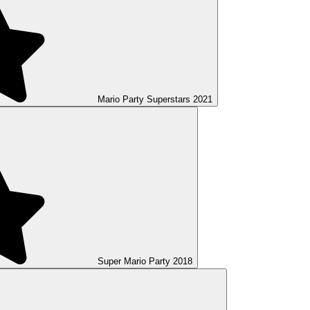
Mario Party Superstars
2021
Super Mario Party
2018