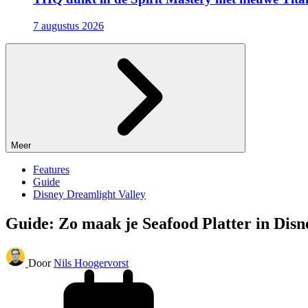
7 augustus 2026
Meer
Features
Guide
Disney Dreamlight Valley
Guide: Zo maak je Seafood Platter in Disn
Door
Nils Hoogervorst