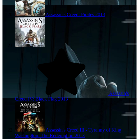
Assassin's Creed: Pirates
2013
Assassin's
Creed IV: Black Flag
2013
Assassin's Creed III - Tyranny of King
Washington: The Redemption
2013