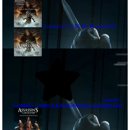
Assassin's Creed III: The Betrayal
2013
Assassin's
Creed III - Tyranny of King Washington: The Infamy
2013