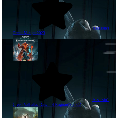
Assassin's
Creed Mirage
2023
Assassin's
Creed Valhalla: Dawn of Ragnarök
2022