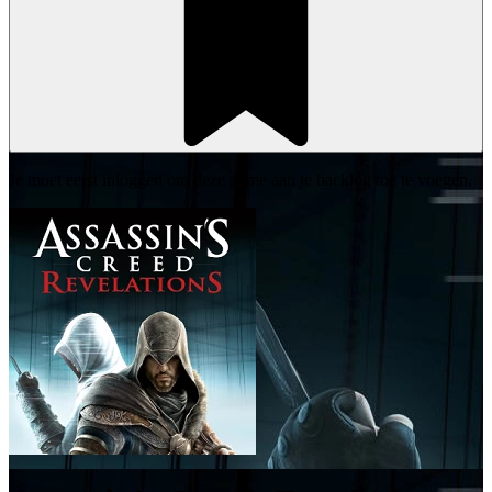
Je moet eerst inloggen om deze game aan je backlog toe te voegen.