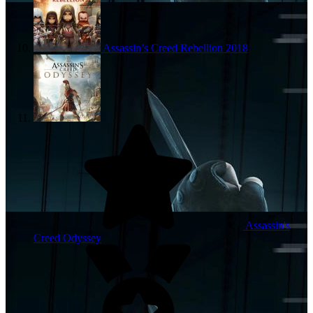
Assassin’s Creed Rebellion
2018
Assassin's
Creed Odyssey