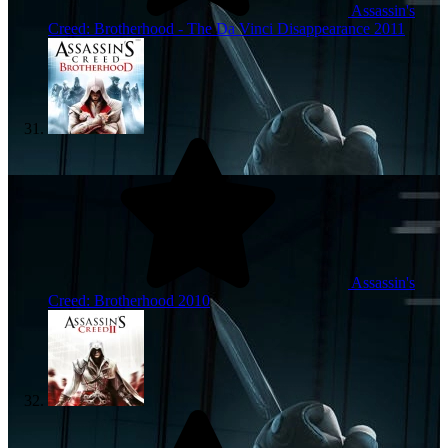
Assassin's
Creed: Brotherhood - The Da Vinci Disappearance
2011
Assassin's
Creed: Brotherhood
2010