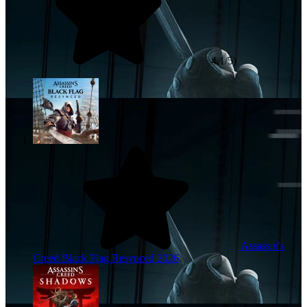
4,1/5)
Assassin's
Creed Black Flag Resynced
2026