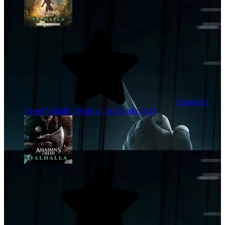
Assassin's
Creed Valhalla: Wrath of the Druids
2021