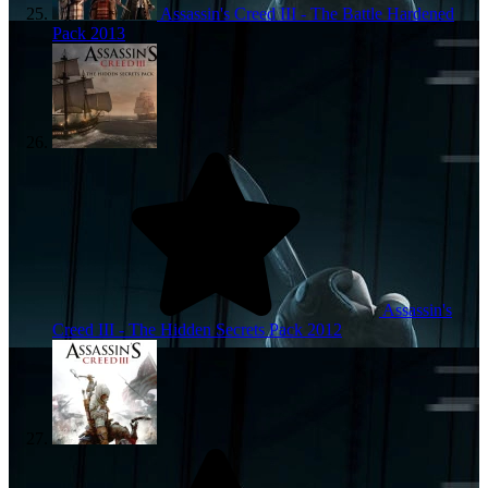
Assassin's Creed III - The Battle Hardened
Pack
2013
Assassin's
Creed III - The Hidden Secrets Pack
2012