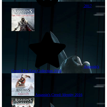
2017
Assassin's
Creed: The Ezio Collection
2016
Assassin's Creed: Identity
2016