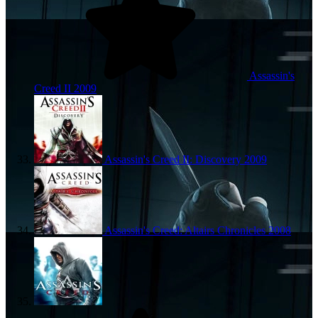
Assassin's
Creed II
2009
Assassin's Creed II: Discovery
2009
Assassin's Creed: Altairs Chronicles
2008