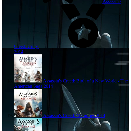
Assassin's
Creed: Unity
2014
Assassin's Creed: Birth of a New World - The
American Saga
2014
Assassin's Creed: Memories
2014