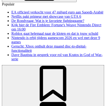
Populair
EA officieel verkocht voor 47 miljard euro aan Saoedi-Arabië
Netflix pakt primeur met showcase van GTA 6
De Rondvraag: Wat is je favoriete fightinggame?
Kijk hier de Fire Emblem: Fortune's Weave Nintendo Direct
om 16:00
Roblox gaat helemaal naar de kloten en dat is jouw schuld
Nintendo is erbij tijdens gamescom 2026 en wel met deze 9
games
Gerucht: Xbox onthult deze maand disc-to-digital-
functionaliteit
Dave Bautista in gesprek voor rol van Kratos in God of War-
serie