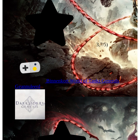
3,7/5)
Binnenkort
World of Tanks Generals
Geannuleerd