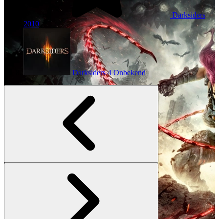
Darksiders
2010
Darksiders 4
Onbekend