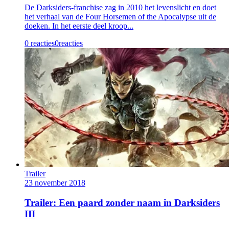
De Darksiders-franchise zag in 2010 het levenslicht en doet
het verhaal van de Four Horsemen of the Apocalypse uit de
doeken. In het eerste deel kroop...
0 reacties
0
reacties
Trailer
23 november 2018
Trailer: Een paard zonder naam in Darksiders
III