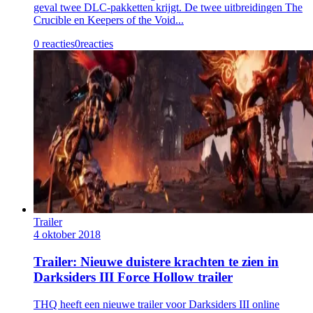
geval twee DLC-pakketten krijgt. De twee uitbreidingen The
Crucible en Keepers of the Void...
0 reacties
0
reacties
Trailer
4 oktober 2018
Trailer: Nieuwe duistere krachten te zien in
Darksiders III Force Hollow trailer
THQ heeft een nieuwe trailer voor Darksiders III online