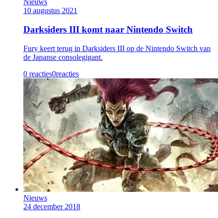
Nieuws
10 augustus 2021
Darksiders III komt naar Nintendo Switch
Fury keert terug in Darksiders III op de Nintendo Switch van
de Japanse consolegigant.
0 reacties
0
reacties
Nieuws
24 december 2018