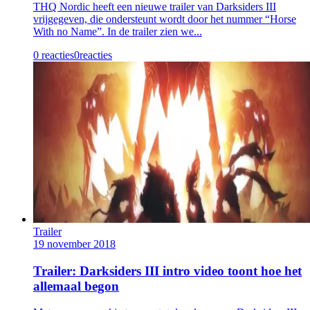
THQ Nordic heeft een nieuwe trailer van Darksiders III
vrijgegeven, die ondersteunt wordt door het nummer “Horse
With no Name”. In de trailer zien we...
0 reacties
0
reacties
Trailer
19 november 2018
Trailer: Darksiders III intro video toont hoe het
allemaal begon