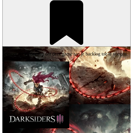
Je moet eerst inloggen om deze game aan je backlog toe te voegen.