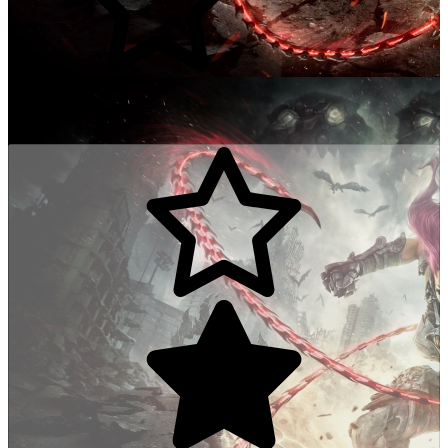
4/5
Communityscore