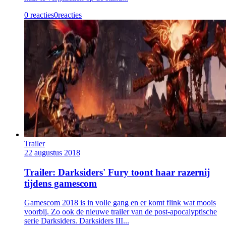
0 reacties
0
reacties
Trailer
22 augustus 2018
Trailer: Darksiders' Fury toont haar razernij
tijdens gamescom
Gamescom 2018 is in volle gang en er komt flink wat moois
voorbij. Zo ook de nieuwe trailer van de post-apocalyptische
serie Darksiders. Darksiders III...