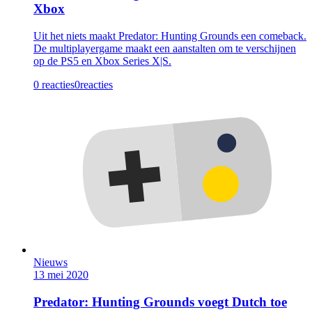
Xbox
Uit het niets maakt Predator: Hunting Grounds een comeback.
De multiplayergame maakt een aanstalten om te verschijnen
op de PS5 en Xbox Series X|S.
0 reacties
0
reacties
Nieuws
13 mei 2020
Predator: Hunting Grounds voegt Dutch toe