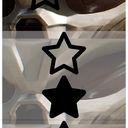
2/5
Communityscore