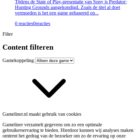
Tijdens de State of Play-presentatie van Sony is Predator:
Hunting Grounds aangekondigd. Zoals de titel al doet
vermoeden is het een game gebaseerd op...
0 reacties
0
reacties
Filter
Content filteren
Gamekoppeling
Gameliner.nl maakt gebruik van cookies
Gameliner verzamelt gegevens om zo een optimale
gebruikerservaring te bieden. Hierdoor kunnen wij analyses maken
omtrent het gedrag van de bezoeker om zo de ervaring op onze