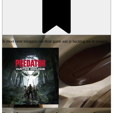
Je moet eerst inloggen om deze game aan je backlog toe te voegen.