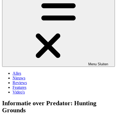
Menu
Sluiten
Alles
Nieuws
Reviews
Features
Video's
Informatie over Predator: Hunting
Grounds