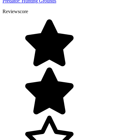
Predator: Hunting Grounds
Reviewscore