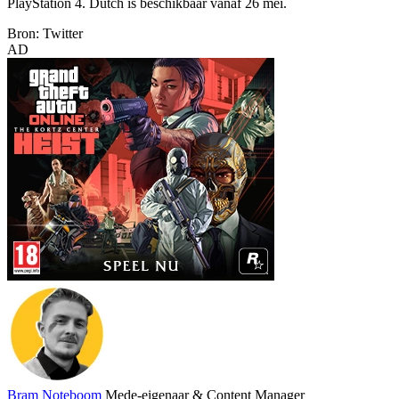
PlayStation 4. Dutch is beschikbaar vanaf 26 mei.
Bron: Twitter
AD
Bram Noteboom
Mede-eigenaar & Content Manager