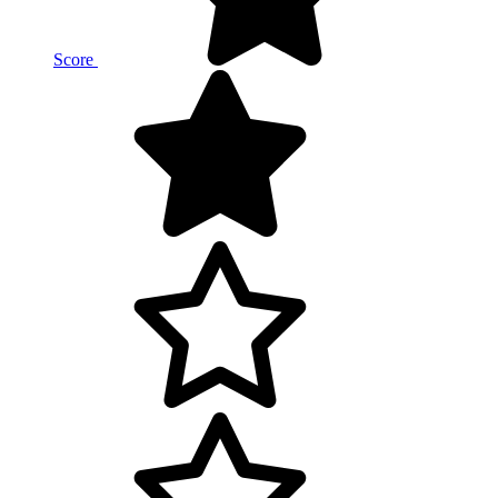
Score