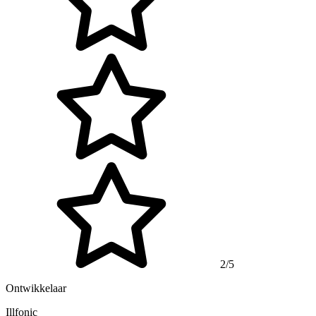
2/5
Ontwikkelaar
Illfonic