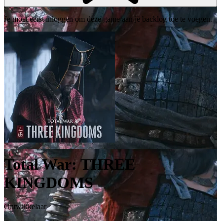
Je moet eerst inloggen om deze game aan je backlog toe te voegen.
Total War: THREE
KINGDOMS
Ontwikkelaar