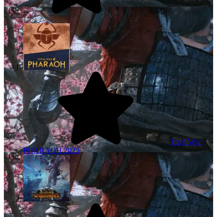
4,3/5)
Total War:
PHARAOH
2023