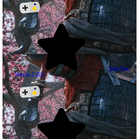
Total War:
Shogun 2
2011