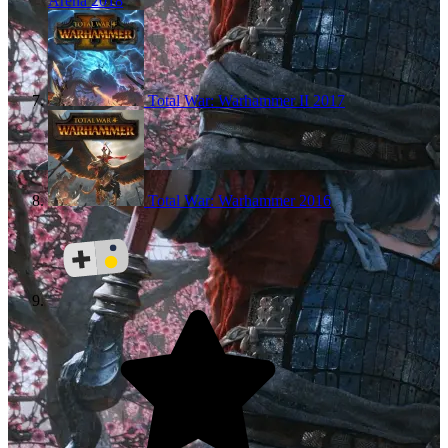
Arena
2018
Total War: Warhammer II
2017
Total War: Warhammer
2016