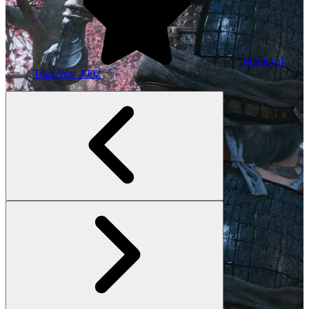
Medieval:
Total War
2002