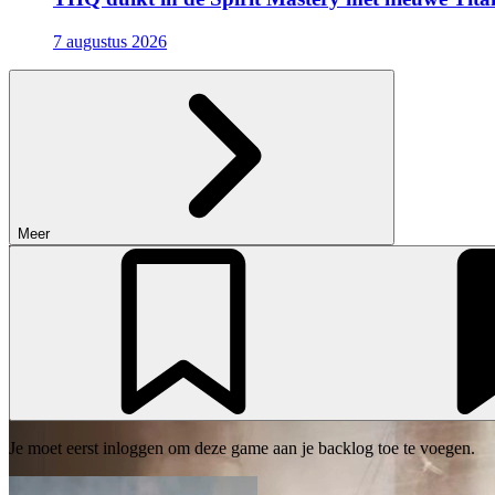
7 augustus 2026
Meer
Je moet eerst inloggen om deze game aan je backlog toe te voegen.