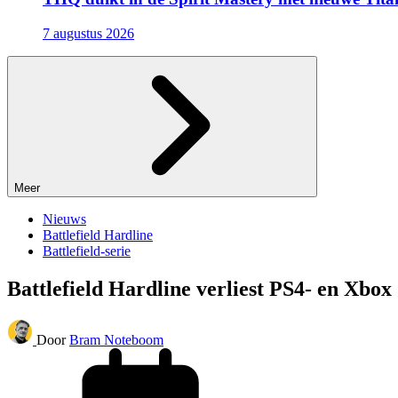
7 augustus 2026
Meer
Nieuws
Battlefield Hardline
Battlefield-serie
Battlefield Hardline verliest PS4- en Xbo
Door
Bram Noteboom