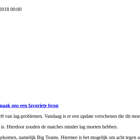
 2018 00:00
maak ons een favoriete bron
eft van lag-problemen. Vandaag is er een update verschenen die dit moe
 is. Hierdoor zouden de matches minder lag moeten hebben.
gekomen, namelijk Big Teams. Hiermee is het mogelijk om acht tegen ac