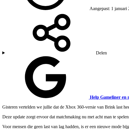
Aangepast: 1 januari
Delen
Help Gameliner en 
Gisteren vertelden we jullie dat de Xbox 360-versie van Brink last he
Deze update zorgt ervoor dat matchmaking nu met acht man te spelen
Voor mensen die geen last van lag hadden, is er een nieuwe mode bij