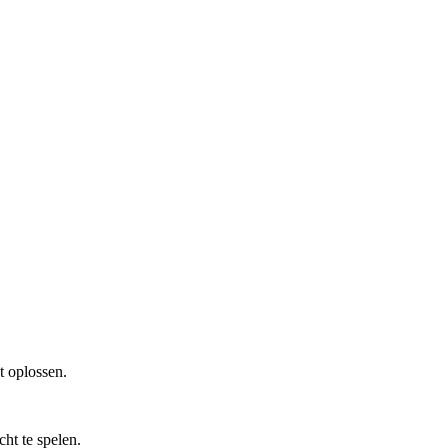
t oplossen.
ht te spelen.