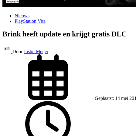
Nieuws
PlayStation Vita
Brink heeft update en krijgt gratis DLC
Door
Justin Meijer
Geplaatst: 14 mei 20