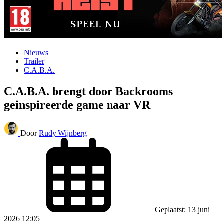
Nieuws
Trailer
C.A.B.A.
C.A.B.A. brengt door Backrooms
geinspireerde game naar VR
Door
Rudy Wijnberg
Geplaatst: 13 juni
2026 12:05