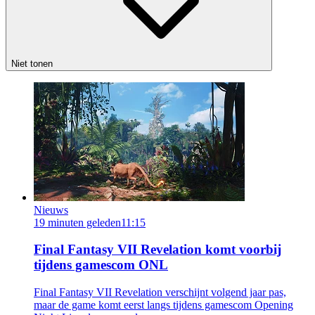
Niet tonen
Nieuws
19 minuten geleden
11:15
Final Fantasy VII Revelation komt voorbij
tijdens gamescom ONL
Final Fantasy VII Revelation verschijnt volgend jaar pas,
maar de game komt eerst langs tijdens gamescom Opening