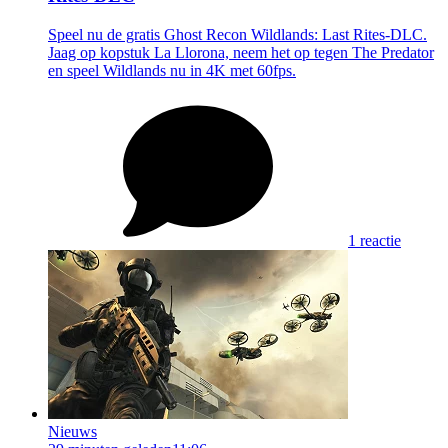
Speel nu de gratis Ghost Recon Wildlands: Last Rites-DLC.
Jaag op kopstuk La Llorona, neem het op tegen The Predator
en speel Wildlands nu in 4K met 60fps.
1 reactie
Nieuws