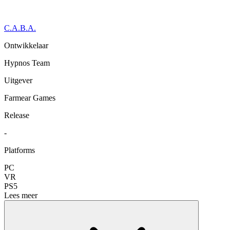
C.A.B.A.
Ontwikkelaar
Hypnos Team
Uitgever
Farmear Games
Release
-
Platforms
PC
VR
PS5
Lees meer