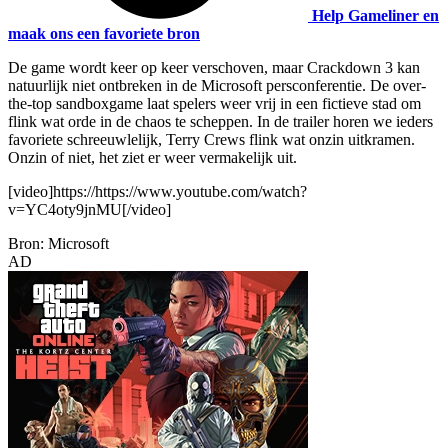
Help Gameliner en
maak ons een favoriete bron
De game wordt keer op keer verschoven, maar Crackdown 3 kan
natuurlijk niet ontbreken in de Microsoft persconferentie. De over-
the-top sandboxgame laat spelers weer vrij in een fictieve stad om
flink wat orde in de chaos te scheppen. In de trailer horen we ieders
favoriete schreeuwlelijk, Terry Crews flink wat onzin uitkramen.
Onzin of niet, het ziet er weer vermakelijk uit.
[video]https://https://www.youtube.com/watch?
v=YC4oty9jnMU[/video]
Bron: Microsoft
AD