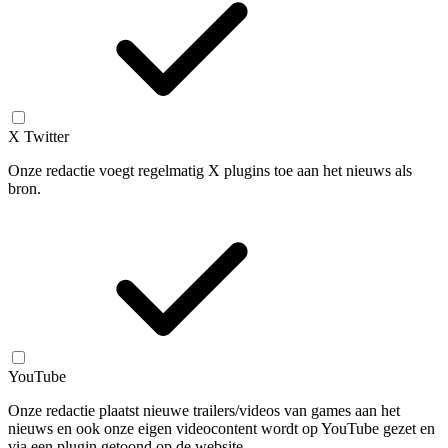
X Twitter
Onze redactie voegt regelmatig X plugins toe aan het nieuws als
bron.
YouTube
Onze redactie plaatst nieuwe trailers/videos van games aan het
nieuws en ook onze eigen videocontent wordt op YouTube gezet en
via een plugin getoond op de website.