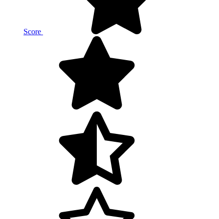
Score