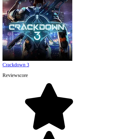
Crackdown 3
Reviewscore