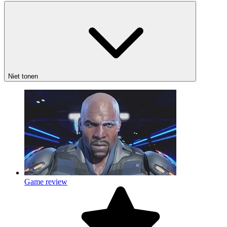
Niet tonen
Game review