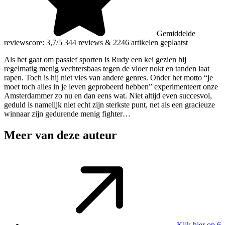
Gemiddelde
reviewscore: 3,7/5
344 reviews
&
2246 artikelen geplaatst
Als het gaat om passief sporten is Rudy een kei gezien hij
regelmatig menig vechtersbaas tegen de vloer nokt en tanden laat
rapen. Toch is hij niet vies van andere genres. Onder het motto “je
moet toch alles in je leven geprobeerd hebben” experimenteert onze
Amsterdammer zo nu en dan eens wat. Niet altijd even succesvol,
geduld is namelijk niet echt zijn sterkste punt, net als een gracieuze
winnaar zijn gedurende menig fighter…
Meer van deze auteur
Kijk hier op 6