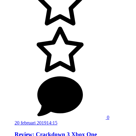
0
20 februari 2019
14:15
Review: Crackdown 3 Xbox One