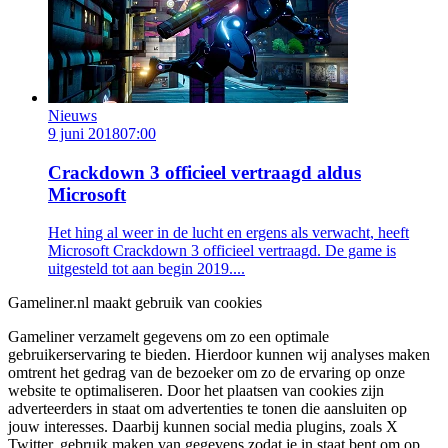
Nieuws
9 juni 2018
07:00
Crackdown 3 officieel vertraagd aldus
Microsoft
Het hing al weer in de lucht en ergens als verwacht, heeft
Microsoft Crackdown 3 officieel vertraagd. De game is
uitgesteld tot aan begin 2019....
Gameliner.nl maakt gebruik van cookies
Gameliner verzamelt gegevens om zo een optimale
gebruikerservaring te bieden. Hierdoor kunnen wij analyses maken
omtrent het gedrag van de bezoeker om zo de ervaring op onze
website te optimaliseren. Door het plaatsen van cookies zijn
adverteerders in staat om advertenties te tonen die aansluiten op
jouw interesses. Daarbij kunnen social media plugins, zoals X
Twitter, gebruik maken van gegevens zodat je in staat bent om op