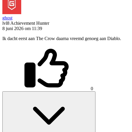
ghost
lvl8
Achievement Hunter
8 juni 2026 om 11:39
Ik dacht eerst aan The Crow daarna vreemd genoeg aan Diablo.
0