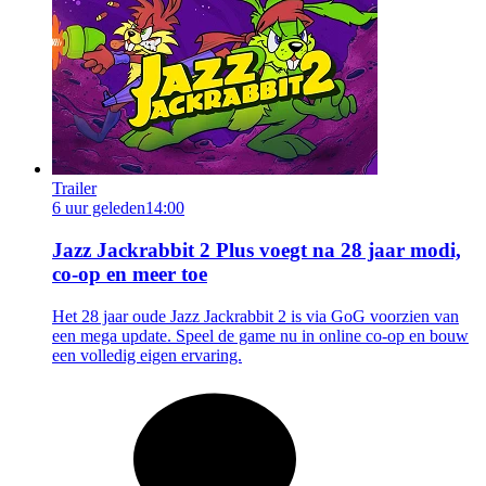
Trailer
6 uur geleden
14:00
Jazz Jackrabbit 2 Plus voegt na 28 jaar modi,
co-op en meer toe
Het 28 jaar oude Jazz Jackrabbit 2 is via GoG voorzien van
een mega update. Speel de game nu in online co-op en bouw
een volledig eigen ervaring.