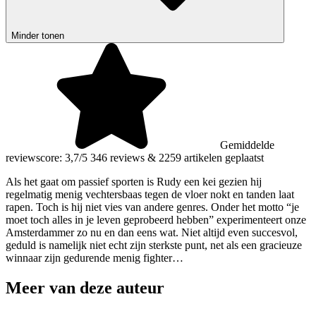
Minder tonen
Gemiddelde
reviewscore: 3,7/5
346 reviews
&
2259 artikelen geplaatst
Als het gaat om passief sporten is Rudy een kei gezien hij
regelmatig menig vechtersbaas tegen de vloer nokt en tanden laat
rapen. Toch is hij niet vies van andere genres. Onder het motto “je
moet toch alles in je leven geprobeerd hebben” experimenteert onze
Amsterdammer zo nu en dan eens wat. Niet altijd even succesvol,
geduld is namelijk niet echt zijn sterkste punt, net als een gracieuze
winnaar zijn gedurende menig fighter…
Meer van deze auteur