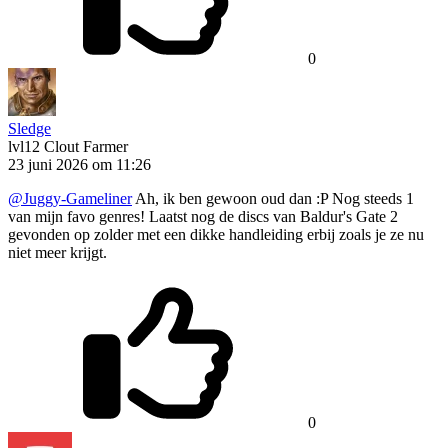
0
Sledge
lvl12
Clout Farmer
23 juni 2026 om 11:26
@Juggy-Gameliner
Ah, ik ben gewoon oud dan :P Nog steeds 1
van mijn favo genres! Laatst nog de discs van Baldur's Gate 2
gevonden op zolder met een dikke handleiding erbij zoals je ze nu
niet meer krijgt.
0