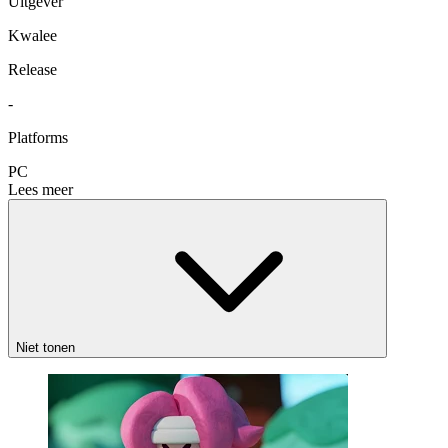
Uitgever
Kwalee
Release
-
Platforms
PC
Lees meer
Niet tonen