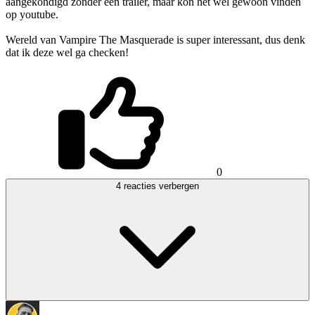
aangekondigd zonder een trailer, maar kon het wel gewoon vinden
op youtube.
Wereld van Vampire The Masquerade is super interessant, dus denk
dat ik deze wel ga checken!
0
4 reacties verbergen