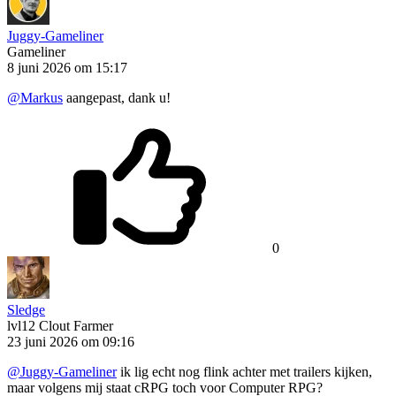
Juggy-Gameliner
Gameliner
8 juni 2026 om 15:17
@Markus
aangepast, dank u!
0
Sledge
lvl12
Clout Farmer
23 juni 2026 om 09:16
@Juggy-Gameliner
ik lig echt nog flink achter met trailers kijken,
maar volgens mij staat cRPG toch voor Computer RPG?