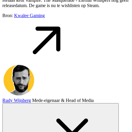
Helaas kent Vampire: The Masquerade - Eternal Whispers nog geen
releasedatum. De game is nu te wishlisten op Steam.
Bron:
Kwalee Gaming
Rudy Wijnberg
Mede-eigenaar & Head of Media