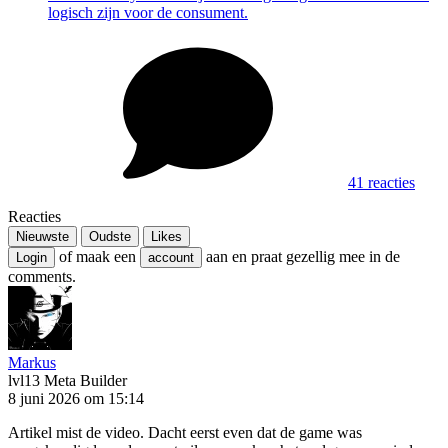
logisch zijn voor de consument.
41 reacties
Reacties
Nieuwste
Oudste
Likes
of maak een
aan en praat gezellig mee in de
Login
account
comments.
Markus
lvl13
Meta Builder
8 juni 2026 om 15:14
Artikel mist de video. Dacht eerst even dat de game was