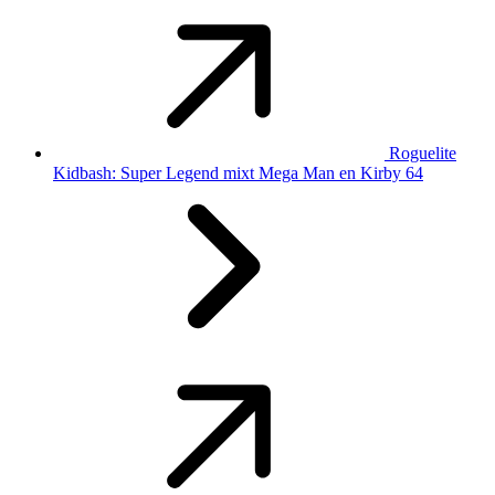
Roguelite
Kidbash: Super Legend mixt Mega Man en Kirby 64