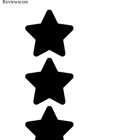
Reviewscore