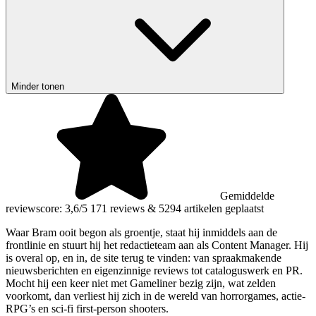
Minder tonen
Gemiddelde
reviewscore: 3,6/5
171 reviews
&
5294 artikelen geplaatst
Waar Bram ooit begon als groentje, staat hij inmiddels aan de
frontlinie en stuurt hij het redactieteam aan als Content Manager. Hij
is overal op, en in, de site terug te vinden: van spraakmakende
nieuwsberichten en eigenzinnige reviews tot cataloguswerk en PR.
Mocht hij een keer niet met Gameliner bezig zijn, wat zelden
voorkomt, dan verliest hij zich in de wereld van horrorgames, actie-
RPG’s en sci-fi first-person shooters.