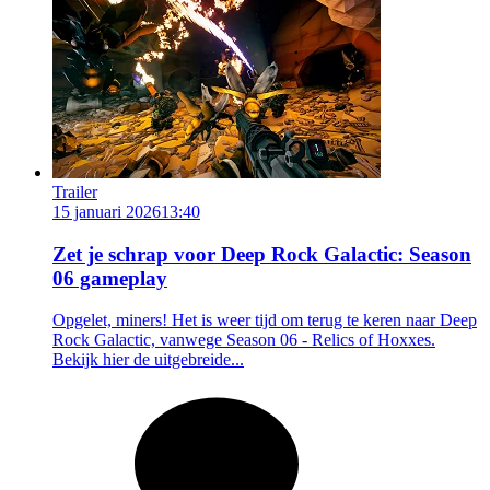
Trailer
15 januari 2026
13:40
Zet je schrap voor Deep Rock Galactic: Season
06 gameplay
Opgelet, miners! Het is weer tijd om terug te keren naar Deep
Rock Galactic, vanwege Season 06 - Relics of Hoxxes.
Bekijk hier de uitgebreide...