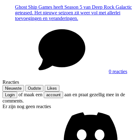
Ghost Ship Games heeft Season 5 van Deep Rock Galactic
geteased. Het nieuwe seizoen zit weer vol met allerlei
toevoegingen en veranderingen.
0 reacties
Reacties
Nieuwste
Oudste
Likes
of maak een
aan en praat gezellig mee in de
Login
account
comments.
Er zijn nog geen reacties