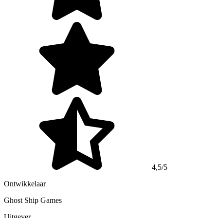
4,5/5
Ontwikkelaar
Ghost Ship Games
Uitgever