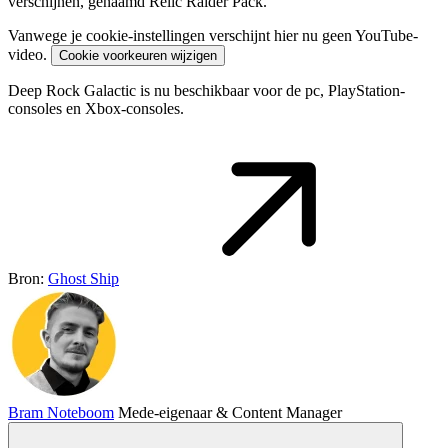
verschijnen, genaamd Relic Raider Pack.
Vanwege je cookie-instellingen verschijnt hier nu geen YouTube-
video.
Cookie voorkeuren wijzigen
Deep Rock Galactic is nu beschikbaar voor de pc, PlayStation-
consoles en Xbox-consoles.
Bron:
Ghost Ship
Bram Noteboom
Mede-eigenaar & Content Manager