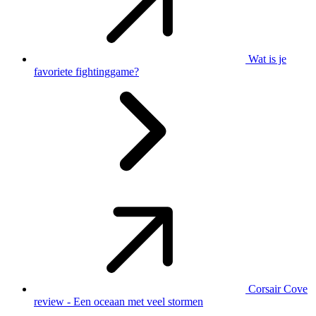
Wat is je
favoriete fightinggame?
Corsair Cove
review - Een oceaan met veel stormen