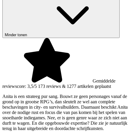
Minder tonen
Gemiddelde
reviewscore: 3,5/5
173 reviews
&
1277 artikelen geplaatst
Anita is een strateeg pur sang. Bouwt ze geen personages vanaf de
grond op in grootse RPG’s, dan sleutelt ze wel aan complete
beschavingen in city- en survivalbuilders. Daarnaast beschikt Anita
over de nodige rust en focus die van pas komen bij het spelen van
snoeiharde indiegames. Nee, er is geen genre waar ze zich niet aan
durft te wagen. En die opgebouwde expertise? Die zie je natuurlijk
terug in haar uitgebreide en doordachte schrijfkunsten.