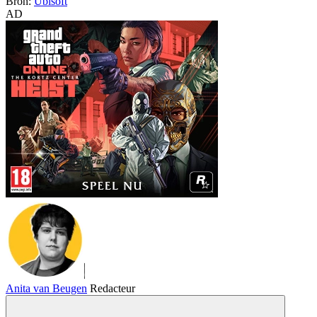
Bron:
Ubisoft
AD
Anita van Beugen
Redacteur