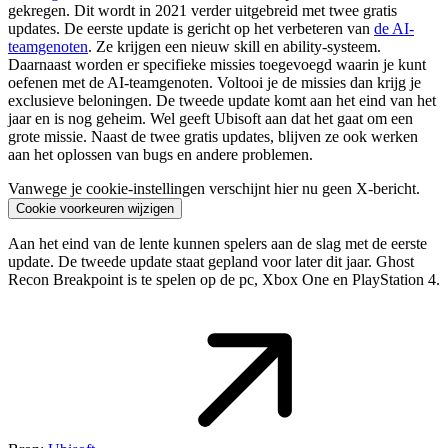
gekregen. Dit wordt in 2021 verder uitgebreid met twee gratis
updates. De eerste update is gericht op het verbeteren van
de AI-
teamgenoten
. Ze krijgen een nieuw skill en ability-systeem.
Daarnaast worden er specifieke missies toegevoegd waarin je kunt
oefenen met de AI-teamgenoten. Voltooi je de missies dan krijg je
exclusieve beloningen. De tweede update komt aan het eind van het
jaar en is nog geheim. Wel geeft Ubisoft aan dat het gaat om een
grote missie. Naast de twee gratis updates, blijven ze ook werken
aan het oplossen van bugs en andere problemen.
Vanwege je cookie-instellingen verschijnt hier nu geen X-bericht.
Cookie voorkeuren wijzigen
Aan het eind van de lente kunnen spelers aan de slag met de eerste
update. De tweede update staat gepland voor later dit jaar. Ghost
Recon Breakpoint is te spelen op de pc, Xbox One en PlayStation 4.