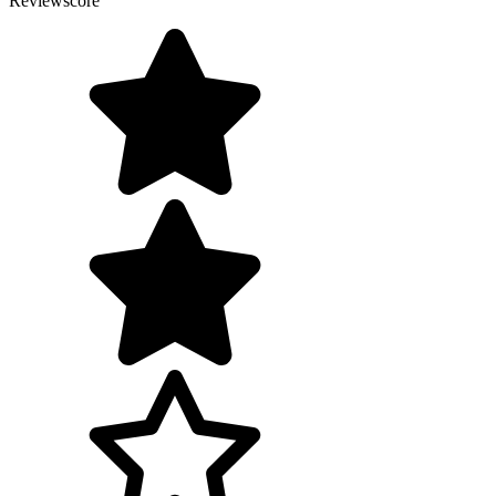
Reviewscore