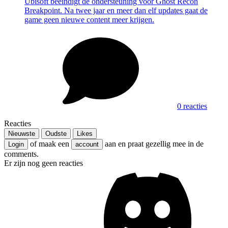
Ubisoft beëindigt de ondersteuning voor Ghost Recon
Breakpoint. Na twee jaar en meer dan elf updates gaat de
game geen nieuwe content meer krijgen.
0 reacties
Reacties
Nieuwste
Oudste
Likes
of maak een
aan en praat gezellig mee in de
Login
account
comments.
Er zijn nog geen reacties