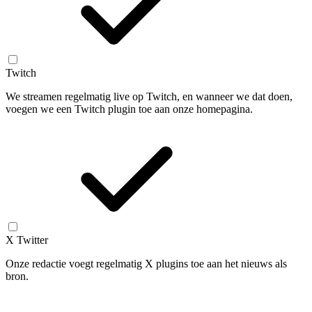
Twitch
We streamen regelmatig live op Twitch, en wanneer we dat doen,
voegen we een Twitch plugin toe aan onze homepagina.
X Twitter
Onze redactie voegt regelmatig X plugins toe aan het nieuws als
bron.