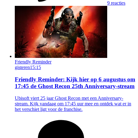
9 reacties
Friendly Reminder
gisteren
15:15
Friendly Reminder: Kijk hier op 6 augustus om
17:45 de Ghost Recon 25th Anniversary-stream
Ubisoft viert 25 jaar Ghost Recon met een Anniversary-
stream. Kijk vandaag om 17:45 uur mee en ontdek wat er in
het verschiet ligt voor de franchise.