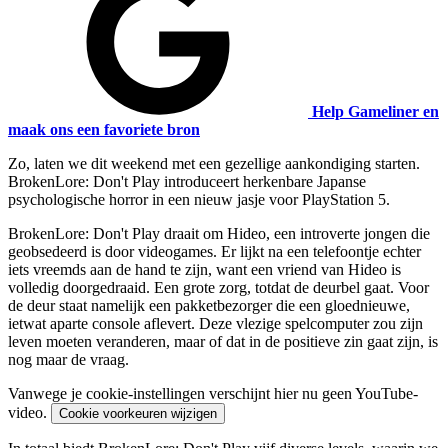
Help Gameliner en
maak ons een favoriete bron
Zo, laten we dit weekend met een gezellige aankondiging starten.
BrokenLore: Don't Play introduceert herkenbare Japanse
psychologische horror in een nieuw jasje voor PlayStation 5.
BrokenLore: Don't Play draait om Hideo, een introverte jongen die
geobsedeerd is door videogames. Er lijkt na een telefoontje echter
iets vreemds aan de hand te zijn, want een vriend van Hideo is
volledig doorgedraaid. Een grote zorg, totdat de deurbel gaat. Voor
de deur staat namelijk een pakketbezorger die een gloednieuwe,
ietwat aparte console aflevert. Deze vlezige spelcomputer zou zijn
leven moeten veranderen, maar of dat in de positieve zin gaat zijn, is
nog maar de vraag.
Vanwege je cookie-instellingen verschijnt hier nu geen YouTube-
video.
Cookie voorkeuren wijzigen