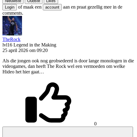
Nieuwste
Oudste
Likes
of maak een
aan en praat gezellig mee in de
Login
account
comments.
TheRock
lvl16
Legend in the Making
25 april 2026 om 09:20
Als die jongen ook nog geobsedeerd is door lange monologen in die
videogames, dan heeft The Rock wel een vermoeden om welke
Hideo het hier gaat…
0