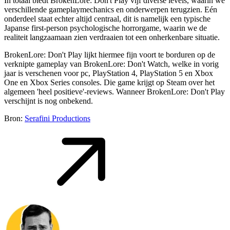
In totaal biedt BrokenLore: Don't Play vijf diverse levels, waarin we
verschillende gameplaymechanics en onderwerpen terugzien. Eén
onderdeel staat echter altijd centraal, dit is namelijk een typische
Japanse first-person psychologische horrorgame, waarin we de
realiteit langzaamaan zien verdraaien tot een onherkenbare situatie.
BrokenLore: Don't Play lijkt hiermee fijn voort te borduren op de
verknipte gameplay van BrokenLore: Don't Watch, welke in vorig
jaar is verschenen voor pc, PlayStation 4, PlayStation 5 en Xbox
One en Xbox Series consoles. Die game krijgt op Steam over het
algemeen 'heel positieve'-reviews. Wanneer BrokenLore: Don't Play
verschijnt is nog onbekend.
Bron:
Serafini Productions