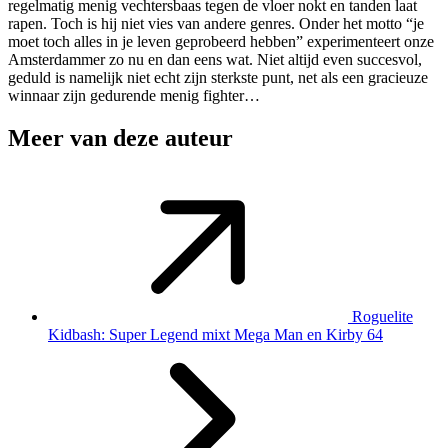
regelmatig menig vechtersbaas tegen de vloer nokt en tanden laat
rapen. Toch is hij niet vies van andere genres. Onder het motto “je
moet toch alles in je leven geprobeerd hebben” experimenteert onze
Amsterdammer zo nu en dan eens wat. Niet altijd even succesvol,
geduld is namelijk niet echt zijn sterkste punt, net als een gracieuze
winnaar zijn gedurende menig fighter…
Meer van deze auteur
Roguelite
Kidbash: Super Legend mixt Mega Man en Kirby 64