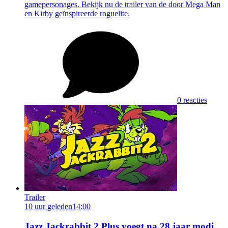
gamepersonages. Bekijk nu de trailer van de door Mega Man
en Kirby geïnspireerde roguelite.
0 reacties
Trailer
10 uur geleden
14:00
Jazz Jackrabbit 2 Plus voegt na 28 jaar modi,