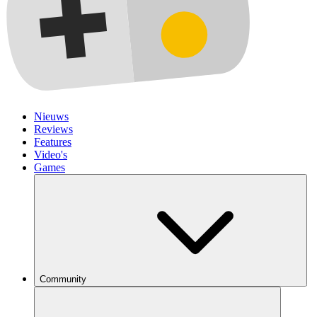
Nieuws
Reviews
Features
Video's
Games
Community