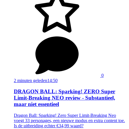
0
2 minuten geleden
14:50
DRAGON BALL: Sparking! ZERO Super
Limit-Breaking NEO review - Substantieel,
maar niet essentieel
Dragon Ball: Sparking! Zero Super Limit-Breaking Neo
voegt 33 personages, een nieuwe modus en extra content toe.
Is de uitbreiding echter €34,99 waard?