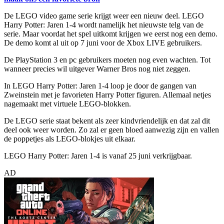
De LEGO video game serie krijgt weer een nieuw deel. LEGO
Harry Potter: Jaren 1-4 wordt namelijk het nieuwste telg van de
serie. Maar voordat het spel uitkomt krijgen we eerst nog een demo.
De demo komt al uit op 7 juni voor de Xbox LIVE gebruikers.
De PlayStation 3 en pc gebruikers moeten nog even wachten. Tot
wanneer precies wil uitgever Warner Bros nog niet zeggen.
In LEGO Harry Potter: Jaren 1-4 loop je door de gangen van
Zweinstein met je favorieten Harry Potter figuren. Allemaal netjes
nagemaakt met virtuele LEGO-blokken.
De LEGO serie staat bekent als zeer kindvriendelijk en dat zal dit
deel ook weer worden. Zo zal er geen bloed aanwezig zijn en vallen
de poppetjes als LEGO-blokjes uit elkaar.
LEGO Harry Potter: Jaren 1-4 is vanaf 25 juni verkrijgbaar.
AD