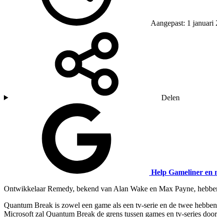
Aangepast: 1 januari
Delen
Help Gameliner en 
Ontwikkelaar
Remedy
, bekend van
Alan Wake
en
Max Payne
, hebb
Quantum Break
is zowel een game als een tv-serie en de twee hebben 
Microsoft zal Quantum Break de grens tussen games en tv-series door