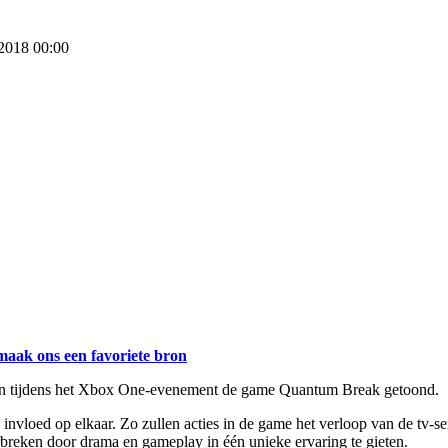
 2018 00:00
maak ons een favoriete bron
en tijdens het Xbox One-evenement de game
Quantum Break
getoond.
invloed op elkaar. Zo zullen acties in de game het verloop van de tv-se
breken door drama en gameplay in één unieke ervaring te gieten.