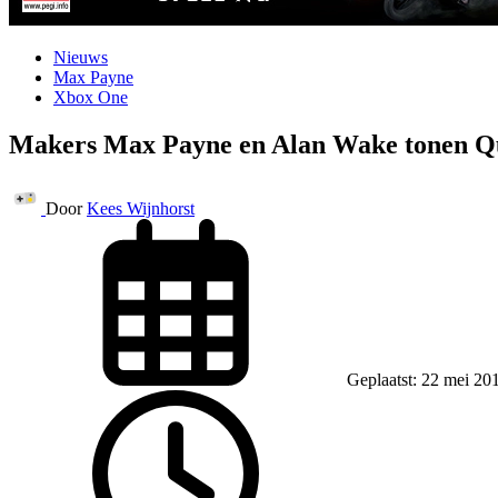
Nieuws
Max Payne
Xbox One
Makers Max Payne en Alan Wake tonen 
Door
Kees Wijnhorst
Geplaatst: 22 mei 20