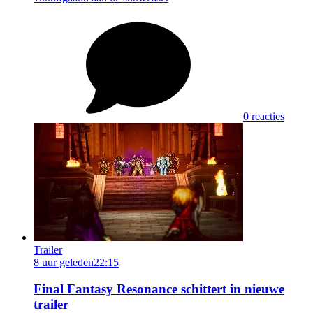
0 reacties
Trailer
8 uur geleden
22:15
Final Fantasy Resonance schittert in nieuwe
trailer