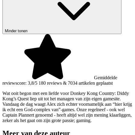
Minder tonen
Gemiddelde
reviewscore: 3,8/5
180 reviews
&
7034 artikelen geplaatst
Wat ooit begon met een liefde voor Donkey Kong Country: Diddy
Kong’s Quest liep uit tot het managen van zijn eigen gamesite.
Vandaag de dag waagt Alex zich echter voornamelijk aan “hier krijg
ik echt een God-complex van”-games. Onze regelneef - ook wel
Captain Plannert genoemd - heeft altijd wel zijn mening klaarliggen,
zeker als het gaat om zijn grote passie; gaming.
Meer van deze auteur