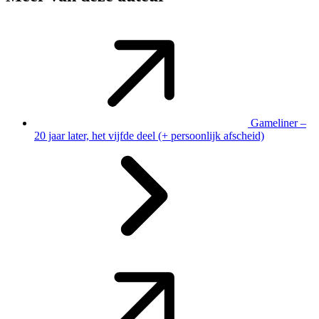
Gameliner –
20 jaar later, het vijfde deel (+ persoonlijk afscheid)