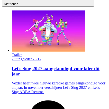
Niet tonen
Trailer
7 uur geleden
23:17
Let's Sing 2027 aangekondigd voor later dit
jaar
Voxler heeft twee nieuwe karaoke games aangekondigd voor
dit jaar. In november verschijnen Let's Sing 2027 en Let's
Sing ABBA Returns.