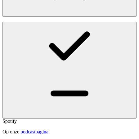
Spotify
Op onze
podcastpagina