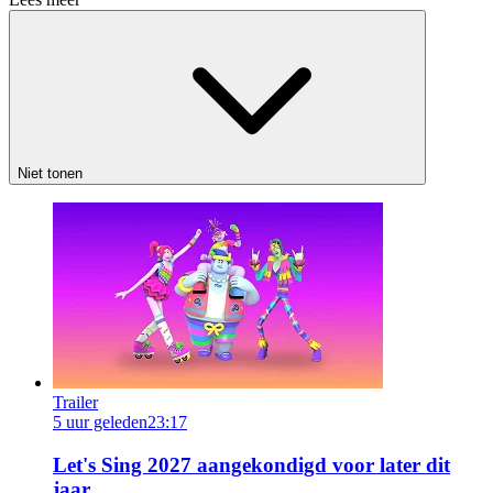
Niet tonen
Trailer
5 uur geleden
23:17
Let's Sing 2027 aangekondigd voor later dit
jaar