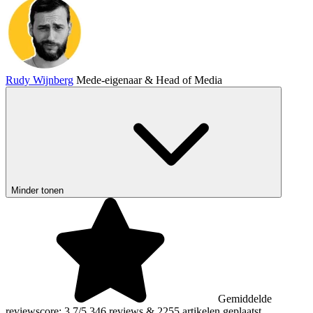
Rudy Wijnberg
Mede-eigenaar & Head of Media
Minder tonen
Gemiddelde
reviewscore: 3,7/5
346 reviews
&
2255 artikelen geplaatst