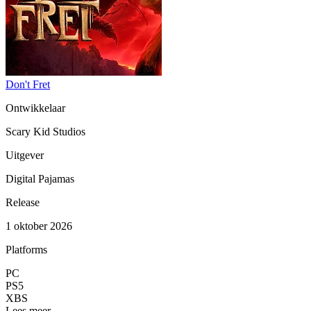
Don't Fret
Ontwikkelaar
Scary Kid Studios
Uitgever
Digital Pajamas
Release
1 oktober 2026
Platforms
PC
PS5
XBS
Lees meer