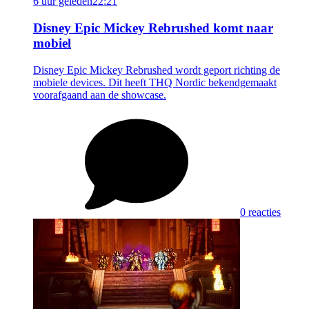
6 uur geleden
22:21
Disney Epic Mickey Rebrushed komt naar
mobiel
Disney Epic Mickey Rebrushed wordt geport richting de
mobiele devices. Dit heeft THQ Nordic bekendgemaakt
voorafgaand aan de showcase.
0 reacties