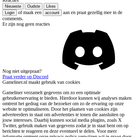
Reacties
Nieuwste
Oudste
Likes
of maak een
aan en praat gezellig mee in de
Login
account
comments.
Er zijn nog geen reacties
Nog niet uitgepraat?
Praat verder op Discord
Gameliner.nl maakt gebruik van cookies
Gameliner verzamelt gegevens om zo een optimale
gebruikerservaring te bieden. Hierdoor kunnen wij analyses maken
omtrent het gedrag van de bezoeker om zo de ervaring op onze
website te optimaliseren. Door het plaatsen van cookies zijn
adverteerders in staat om advertenties te tonen die aansluiten op
jouw interesses. Daarbij kunnen social media plugins, zoals X
Twitter, gebruik maken van gegevens zodat je in staat bent om op
berichten te reageren en deze eventueel te delen. Voor meer
informatie omtrent onze privacy policy verwijzen wij je graag door