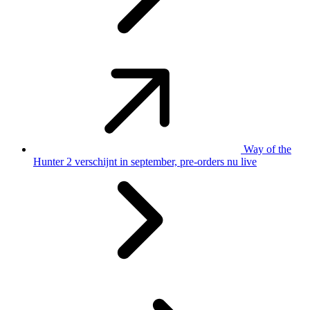
Way of the
Hunter 2 verschijnt in september, pre-orders nu live