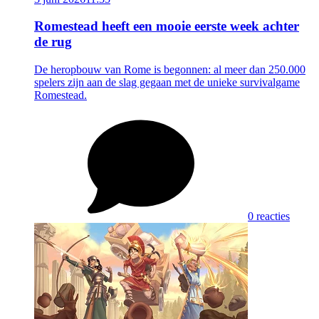
Romestead heeft een mooie eerste week achter
de rug
De heropbouw van Rome is begonnen: al meer dan 250.000
spelers zijn aan de slag gegaan met de unieke survivalgame
Romestead.
0 reacties