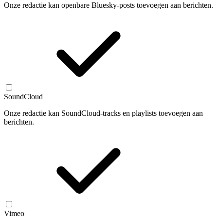
Onze redactie kan openbare Bluesky-posts toevoegen aan berichten.
SoundCloud
Onze redactie kan SoundCloud-tracks en playlists toevoegen aan
berichten.
Vimeo