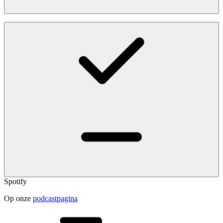
Spotify
Op onze
podcastpagina