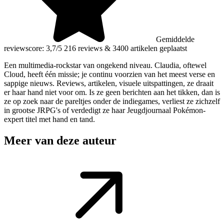
Gemiddelde
reviewscore: 3,7/5
216 reviews
&
3400 artikelen geplaatst
Een multimedia-rockstar van ongekend niveau. Claudia, oftewel
Cloud, heeft één missie; je continu voorzien van het meest verse en
sappige nieuws. Reviews, artikelen, visuele uitspattingen, ze draait
er haar hand niet voor om. Is ze geen berichten aan het tikken, dan is
ze op zoek naar de pareltjes onder de indiegames, verliest ze zichzelf
in grootse JRPG's of verdedigt ze haar Jeugdjournaal Pokémon-
expert titel met hand en tand.
Meer van deze auteur