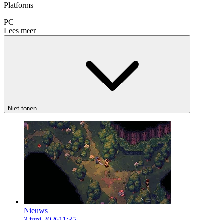
Platforms
PC
Lees meer
Niet tonen
Nieuws
3 juni 2026
11:35