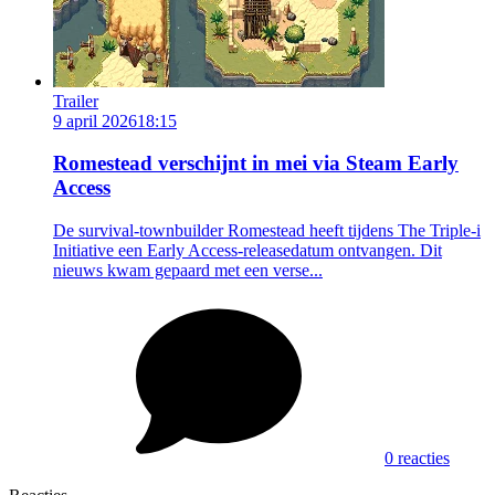
Trailer
9 april 2026
18:15
Romestead verschijnt in mei via Steam Early
Access
De survival-townbuilder Romestead heeft tijdens The Triple-i
Initiative een Early Access-releasedatum ontvangen. Dit
nieuws kwam gepaard met een verse...
0 reacties