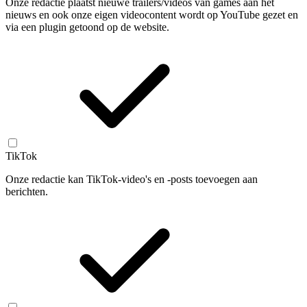
Onze redactie plaatst nieuwe trailers/videos van games aan het
nieuws en ook onze eigen videocontent wordt op YouTube gezet en
via een plugin getoond op de website.
TikTok
Onze redactie kan TikTok-video's en -posts toevoegen aan
berichten.