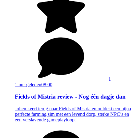
1
1 uur geleden
08:00
Fields of Mistria review - Nog één dagje dan
Jolien keert terug naar Fields of Mistria en ontdekt een bijna
perfecte farming sim met een levend dorp, sterke NPC’s en
een verslavende gameplayloop.