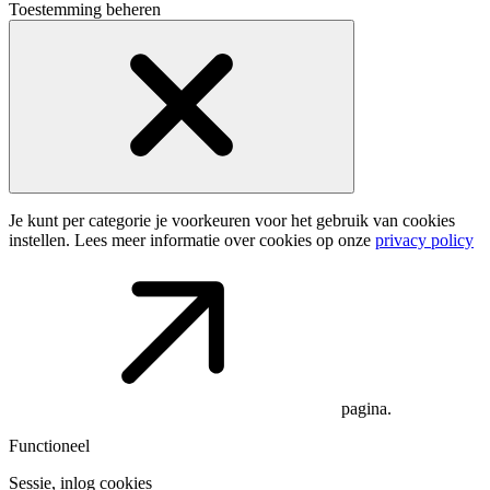
Toestemming beheren
Je kunt per categorie je voorkeuren voor het gebruik van cookies
instellen. Lees meer informatie over cookies op onze
privacy policy
pagina.
Functioneel
Sessie, inlog cookies