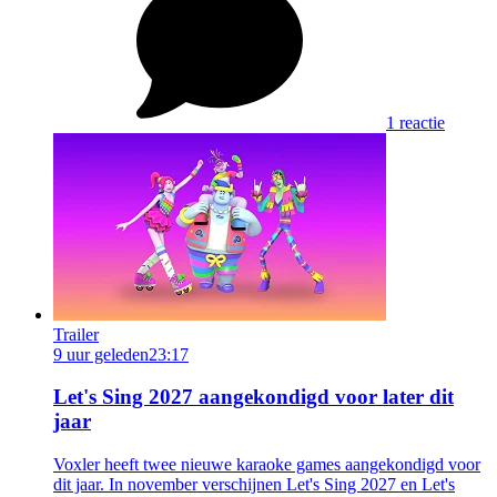
1 reactie
Trailer
9 uur geleden
23:17
Let's Sing 2027 aangekondigd voor later dit
jaar
Voxler heeft twee nieuwe karaoke games aangekondigd voor
dit jaar. In november verschijnen Let's Sing 2027 en Let's