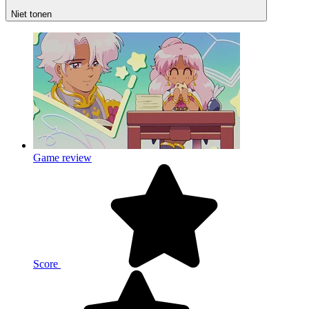
Niet tonen
Game review
Score