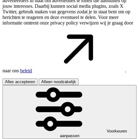
adverteerders in staat om advertenties te tonen die aansluiten op
jouw interesses. Daarbij kunnen social media plugins, zoals X
Twitter, gebruik maken van gegevens zodat je in staat bent om op
berichten te reageren en deze eventueel te delen. Voor meer
informatie omtrent onze privacy policy verwijzen wij je graag door
naar ons
beleid
.
Alles accepteren
Alleen noodzakelijk
Voorkeuren
aanpassen