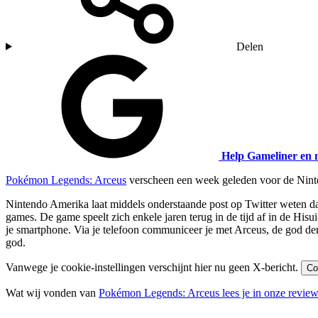
Delen
Help Gameliner en 
Pokémon Legends: Arceus
verscheen een week geleden voor de Ninte
Nintendo Amerika laat middels onderstaande post op Twitter weten d
games. De game speelt zich enkele jaren terug in de tijd af in de His
je smartphone. Via je telefoon communiceer je met Arceus, de god d
god.
Vanwege je cookie-instellingen verschijnt hier nu geen X-bericht.
Co
Wat wij vonden van
Pokémon Legends: Arceus lees je in onze revie