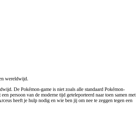
en wereldwijd.
ldwijd. De Pokémon-game is niet zoals alle standaard Pokémon-
nt een persoon van de moderne tijd geteleporteerd naar toen samen met
eus heeft je hulp nodig en wie ben jij om nee te zeggen tegen een