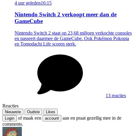
4 uur geleden
16:15
Nintendo Switch 2 verkoopt meer dan de
GameCube
Nintendo Switch 2 staat op 23,68 miljoen verkochte consoles
en passeert daarmee de GameCube. Ook Pokémon Pokopia
en Tomodachi Life scoren sterk.
13 reacties
Reacties
Nieuwste
Oudste
Likes
of maak een
aan en praat gezellig mee in de
Login
account
comments.