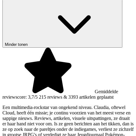
Minder tonen
Gemiddelde
reviewscore: 3,7/5
215 reviews
&
3393 artikelen geplaatst
Een multimedia-rockstar van ongekend niveau. Claudia, oftewel
Cloud, heeft één missie; je continu voorzien van het meest verse en
sappige nieuws. Reviews, artikelen, visuele uitspattingen, ze draait
er haar hand niet voor om. Is ze geen berichten aan het tikken, dan is
ze op zoek naar de pareltjes onder de indiegames, verliest ze zichzelf
in grootse JRPG's of verdedigt ze haar Jeugdjournaal Pokémon-