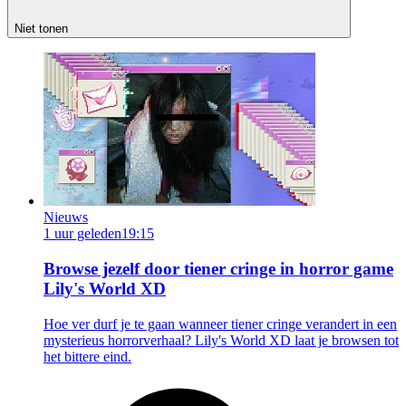
Niet tonen
Nieuws
1 uur geleden
19:15
Browse jezelf door tiener cringe in horror game
Lily's World XD
Hoe ver durf je te gaan wanneer tiener cringe verandert in een
mysterieus horrorverhaal? Lily's World XD laat je browsen tot
het bittere eind.