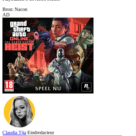
Bron: Nacon
AD
Claudia Tjia
Eindredacteur