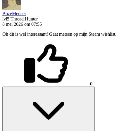
BozeMeneer
lvl5
Thread Hunter
8 mei 2026 om 07:55
Oh dit is wel interessant! Gaat meteen op mijn Steam wishlist.
0