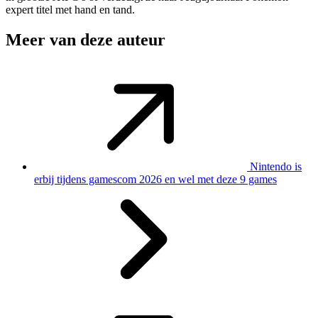
expert titel met hand en tand.
Meer van deze auteur
Nintendo is
erbij tijdens gamescom 2026 en wel met deze 9 games