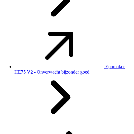
Epomaker
HE75 V2 - Onverwacht bijzonder goed