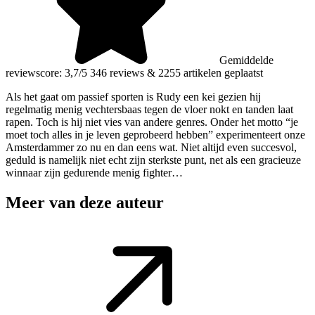
Gemiddelde
reviewscore: 3,7/5
346 reviews
&
2255 artikelen geplaatst
Als het gaat om passief sporten is Rudy een kei gezien hij
regelmatig menig vechtersbaas tegen de vloer nokt en tanden laat
rapen. Toch is hij niet vies van andere genres. Onder het motto “je
moet toch alles in je leven geprobeerd hebben” experimenteert onze
Amsterdammer zo nu en dan eens wat. Niet altijd even succesvol,
geduld is namelijk niet echt zijn sterkste punt, net als een gracieuze
winnaar zijn gedurende menig fighter…
Meer van deze auteur