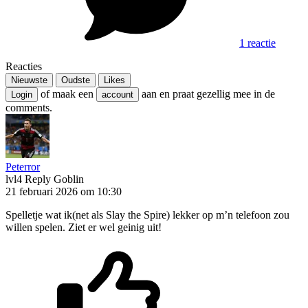
1 reactie
Reacties
Nieuwste
Oudste
Likes
of maak een
aan en praat gezellig mee in de
Login
account
comments.
Peterror
lvl4
Reply Goblin
21 februari 2026 om 10:30
Spelletje wat ik(net als Slay the Spire) lekker op m’n telefoon zou
willen spelen. Ziet er wel geinig uit!