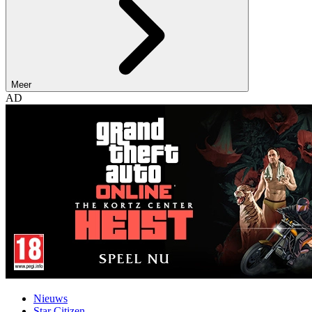
Meer
AD
Nieuws
Star Citizen