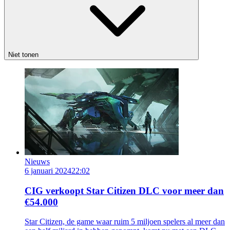
Niet tonen
Nieuws
6 januari 2024
22:02
CIG verkoopt Star Citizen DLC voor meer dan
€54.000
Star Citizen, de game waar ruim 5 miljoen spelers al meer dan