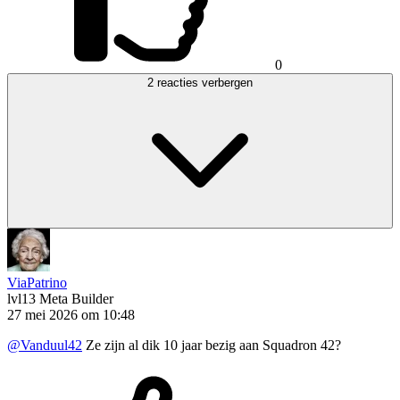
0
2 reacties verbergen
ViaPatrino
lvl13
Meta Builder
27 mei 2026 om 10:48
@Vanduul42
Ze zijn al dik 10 jaar bezig aan Squadron 42?