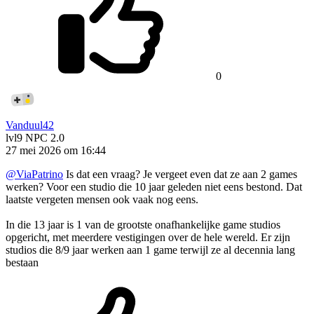
0
Vanduul42
lvl9
NPC 2.0
27 mei 2026 om 16:44
@ViaPatrino
Is dat een vraag? Je vergeet even dat ze aan 2 games
werken? Voor een studio die 10 jaar geleden niet eens bestond. Dat
laatste vergeten mensen ook vaak nog eens.
In die 13 jaar is 1 van de grootste onafhankelijke game studios
opgericht, met meerdere vestigingen over de hele wereld. Er zijn
studios die 8/9 jaar werken aan 1 game terwijl ze al decennia lang
bestaan