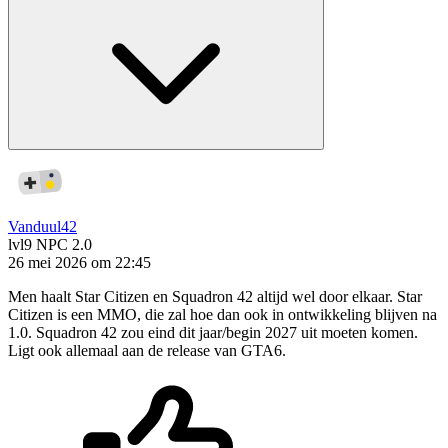
Vanduul42
lvl9
NPC 2.0
26 mei 2026 om 22:45
Men haalt Star Citizen en Squadron 42 altijd wel door elkaar. Star
Citizen is een MMO, die zal hoe dan ook in ontwikkeling blijven na
1.0. Squadron 42 zou eind dit jaar/begin 2027 uit moeten komen.
Ligt ook allemaal aan de release van GTA6.