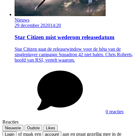
Nieuws
29 december 2020
14:20
Star Citizen mist wederom releasedatum
Star Citizen gaat de releasewindow voor de bèta van de
singleplayer campaign Squadron 42 niet halen. Chris Roberts,
hoofd van RSI, vertelt waarom.
0 reacties
Reacties
Nieuwste
Oudste
Likes
of maak een
aan en praat gezellig mee in de
Login
account