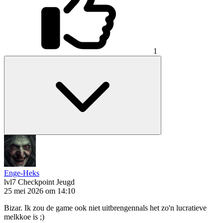
1
Enge-Heks
lvl7
Checkpoint Jeugd
25 mei 2026 om 14:10
Bizar. Ik zou de game ook niet uitbrengennals het zo'n lucratieve
melkkoe is ;)