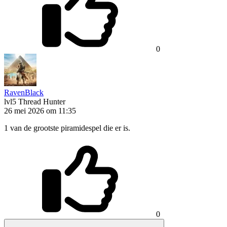
0
RavenBlack
lvl5
Thread Hunter
26 mei 2026 om 11:35
1 van de grootste piramidespel die er is.
0