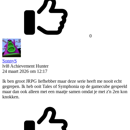
0
SonnyS
lvl8
Achievement Hunter
24 maart 2026 om 12:17
Ik ben groot JRPG liefhebber maar deze serie heeft me nooit echt
gegrepen. Ik heb ooit Tales of Symphonia op de gamecube gespeeld
maar dan ook alleen met een maatje samen omdat je met z'n 2en kon
knokken.