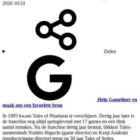
2026 10:10
Delen
Help Gameliner en
maak ons een favoriete bron
In 1995 kwam Tales of Phantasia te verschijnen. Dertig jaar later is
de franchise nog altijd springlevend met 17 games en een flink
aantal remakes. Nu de franchise dertig jaar bestaat, blikken Tales-
masterminds Yoshito Higuchi (game director) en Kenji Anabuki
(producer/game director) terug op 30 jaar Tales of Series.