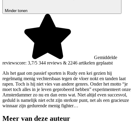
Minder tonen
Gemiddelde
reviewscore: 3,7/5
344 reviews
&
2246 artikelen geplaatst
Als het gaat om passief sporten is Rudy een kei gezien hij
regelmatig menig vechtersbaas tegen de vloer nokt en tanden laat
rapen. Toch is hij niet vies van andere genres. Onder het motto “je
moet toch alles in je leven geprobeerd hebben” experimenteert onze
Amsterdammer zo nu en dan eens wat. Niet altijd even succesvol,
geduld is namelijk niet echt zijn sterkste punt, net als een gracieuze
winnaar zijn gedurende menig fighter…
Meer van deze auteur