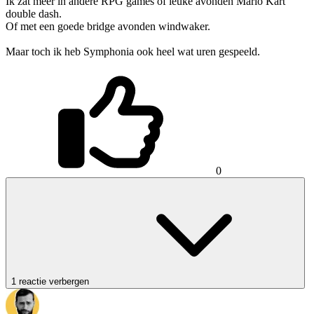
Ik zat meer in andere RPG games of leuke avonden Mario Kart
double dash.
Of met een goede bridge avonden windwaker.
Maar toch ik heb Symphonia ook heel wat uren gespeeld.
0
1 reactie verbergen