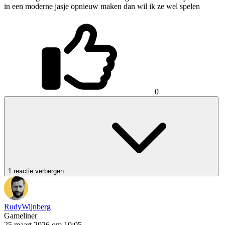
in een moderne jasje opnieuw maken dan wil ik ze wel spelen
0
1 reactie verbergen
RudyWijnberg
Gameliner
25 maart 2026 om 10:05