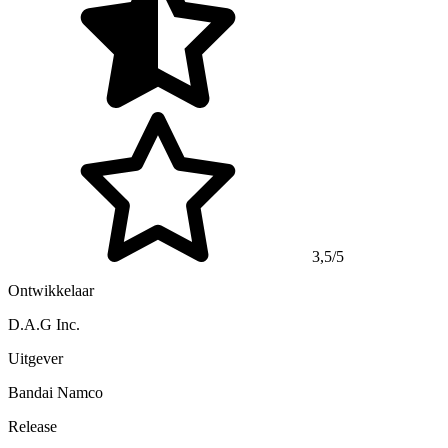
3,5/5
Ontwikkelaar
D.A.G Inc.
Uitgever
Bandai Namco
Release