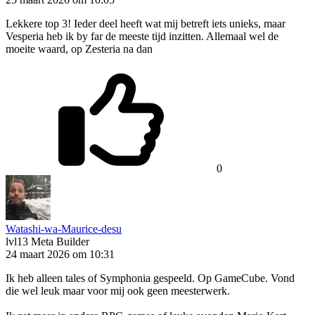
Lekkere top 3! Ieder deel heeft wat mij betreft iets unieks, maar
Vesperia heb ik by far de meeste tijd inzitten. Allemaal wel de
moeite waard, op Zesteria na dan
0
Watashi-wa-Maurice-desu
lvl13
Meta Builder
24 maart 2026 om 10:31
Ik heb alleen tales of Symphonia gespeeld. Op GameCube. Vond
die wel leuk maar voor mij ook geen meesterwerk.