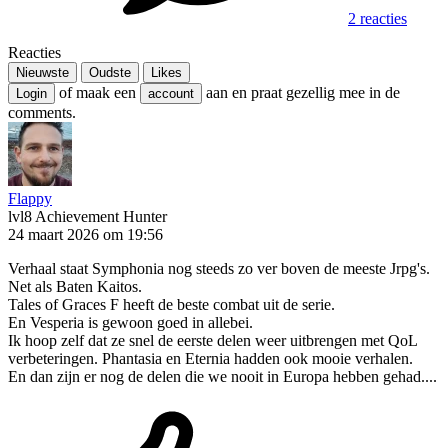
2 reacties
Reacties
Nieuwste
Oudste
Likes
of maak een
aan en praat gezellig mee in de
Login
account
comments.
Flappy
lvl8
Achievement Hunter
24 maart 2026 om 19:56
Verhaal staat Symphonia nog steeds zo ver boven de meeste Jrpg's.
Net als Baten Kaitos.
Tales of Graces F heeft de beste combat uit de serie.
En Vesperia is gewoon goed in allebei.
Ik hoop zelf dat ze snel de eerste delen weer uitbrengen met QoL
verbeteringen. Phantasia en Eternia hadden ook mooie verhalen.
En dan zijn er nog de delen die we nooit in Europa hebben gehad....