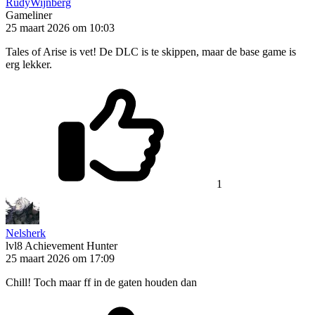
RudyWijnberg
Gameliner
25 maart 2026 om 10:03
Tales of Arise is vet! De DLC is te skippen, maar de base game is
erg lekker.
1
Nelsherk
lvl8
Achievement Hunter
25 maart 2026 om 17:09
Chill! Toch maar ff in de gaten houden dan