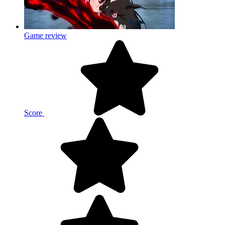
Game review
Score