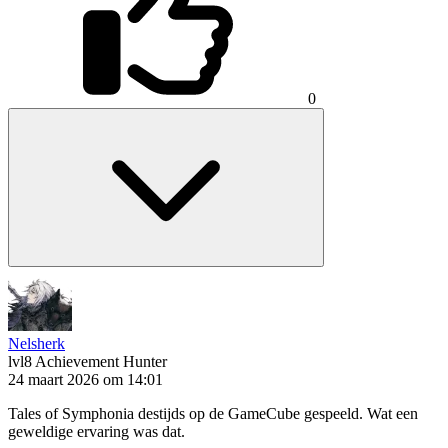
0
Nelsherk
lvl8
Achievement Hunter
24 maart 2026 om 14:01
Tales of Symphonia destijds op de GameCube gespeeld. Wat een
geweldige ervaring was dat.