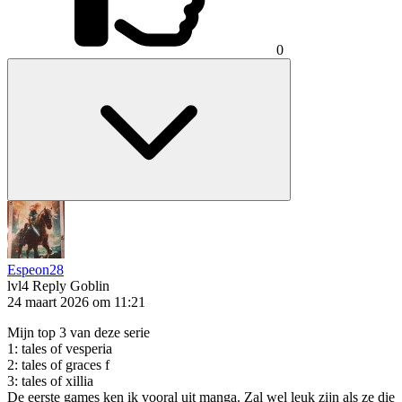
0
Espeon28
lvl4
Reply Goblin
24 maart 2026 om 11:21
Mijn top 3 van deze serie
1: tales of vesperia
2: tales of graces f
3: tales of xillia
De eerste games ken ik vooral uit manga. Zal wel leuk zijn als ze die