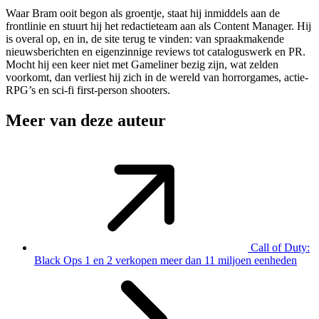
Waar Bram ooit begon als groentje, staat hij inmiddels aan de
frontlinie en stuurt hij het redactieteam aan als Content Manager. Hij
is overal op, en in, de site terug te vinden: van spraakmakende
nieuwsberichten en eigenzinnige reviews tot cataloguswerk en PR.
Mocht hij een keer niet met Gameliner bezig zijn, wat zelden
voorkomt, dan verliest hij zich in de wereld van horrorgames, actie-
RPG’s en sci-fi first-person shooters.
Meer van deze auteur
Call of Duty:
Black Ops 1 en 2 verkopen meer dan 11 miljoen eenheden