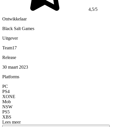
4,5/5
Ontwikkelaar
Black Salt Games
Uitgever
Team17
Release
30 maart 2023
Platforms
PC
PS4
XONE
Mob
NSW
PS5
XBS
Lees meer