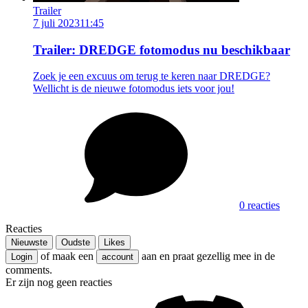
Trailer
7 juli 2023
11:45
Trailer: DREDGE fotomodus nu beschikbaar
Zoek je een excuus om terug te keren naar DREDGE?
Wellicht is de nieuwe fotomodus iets voor jou!
0 reacties
Reacties
Nieuwste
Oudste
Likes
of maak een
aan en praat gezellig mee in de
Login
account
comments.
Er zijn nog geen reacties