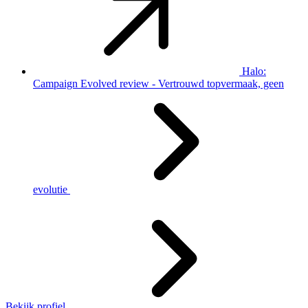
Halo:
Campaign Evolved review - Vertrouwd topvermaak, geen
evolutie
Bekijk profiel