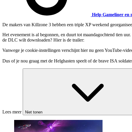
Help Gameliner en 
De makers van Killzone 3 hebben een triple XP weekend georganisee
Het evenement is al begonnen, en duurt tot maandagochtend tien uur. 
de DLC wilt downloaden? Hier is de trailer:
Vanwege je cookie-instellingen verschijnt hier nu geen YouTube-vide
Dus of je nou graag met de Helghasten speelt of de brave ISA soldaten
Lees meer
Niet tonen