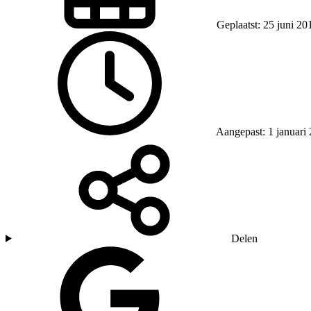
Geplaatst: 25 juni 20
Aangepast: 1 januari
Delen