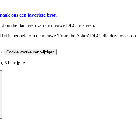
maak ons een favoriete bron
rd om het lanceren van de nieuwe DLC te vieren.
Het is bedoeld om de nieuwe 'From the Ashes' DLC, die deze week onlin
o.
Cookie voorkeuren wijzigen
, XP krijg je.