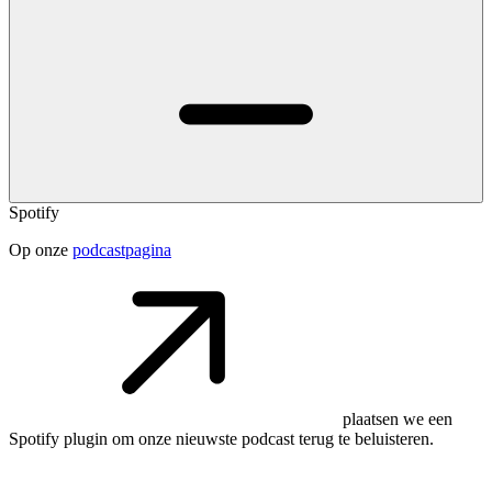
Spotify
Op onze
podcastpagina
plaatsen we een
Spotify plugin om onze nieuwste podcast terug te beluisteren.