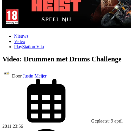
Nieuws
Video
PlayStation Vita
Video: Drummen met Drums Challenge
Door
Justin Meijer
Geplaatst: 9 april
2011 23:56