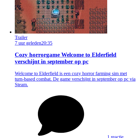
Trailer
7 uur geleden
20:35
Cozy horrorgame Welcome to Elderfield
verschijnt in september op pc
Welcome to Elderfield is een cozy horror farming sim met
turn-based combat. De game verschijnt in september op pc via
Steam.
1 reactie