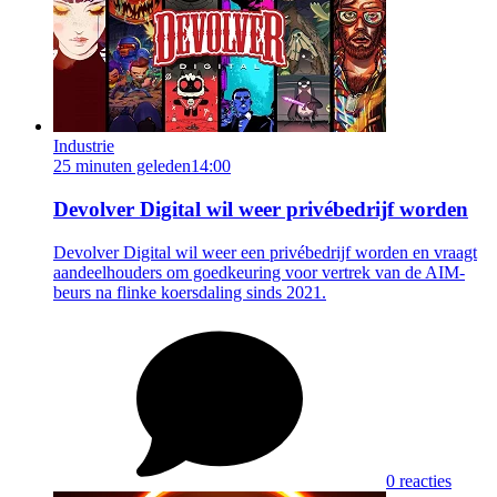
Industrie
25 minuten geleden
14:00
Devolver Digital wil weer privébedrijf worden
Devolver Digital wil weer een privébedrijf worden en vraagt
aandeelhouders om goedkeuring voor vertrek van de AIM-
beurs na flinke koersdaling sinds 2021.
0 reacties