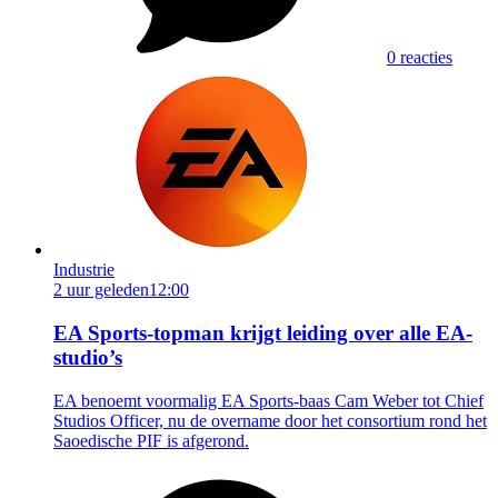
0 reacties
Industrie
2 uur geleden
12:00
EA Sports-topman krijgt leiding over alle EA-
studio’s
EA benoemt voormalig EA Sports-baas Cam Weber tot Chief
Studios Officer, nu de overname door het consortium rond het
Saoedische PIF is afgerond.