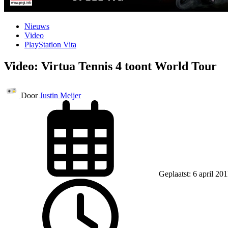
Nieuws
Video
PlayStation Vita
Video: Virtua Tennis 4 toont World Tour
Door
Justin Meijer
Geplaatst: 6 april 20