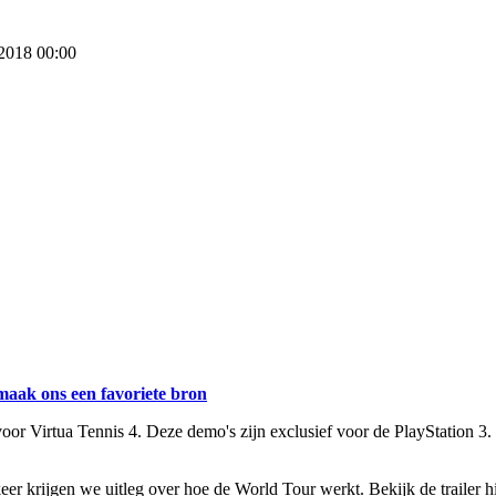
 2018 00:00
maak ons een favoriete bron
or Virtua Tennis 4. Deze demo's zijn exclusief voor de PlayStation 3.
er krijgen we uitleg over hoe de World Tour werkt. Bekijk de trailer h