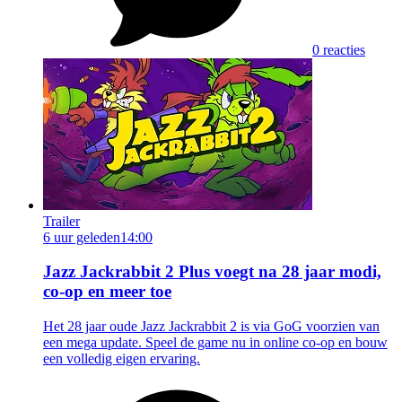
0 reacties
Trailer
6 uur geleden
14:00
Jazz Jackrabbit 2 Plus voegt na 28 jaar modi,
co-op en meer toe
Het 28 jaar oude Jazz Jackrabbit 2 is via GoG voorzien van
een mega update. Speel de game nu in online co-op en bouw
een volledig eigen ervaring.