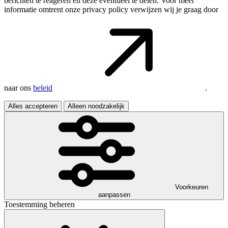
berichten te reageren en deze eventueel te delen. Voor meer
informatie omtrent onze privacy policy verwijzen wij je graag door
naar ons
beleid
.
Alles accepteren
Alleen noodzakelijk
Voorkeuren
aanpassen
Toestemming beheren