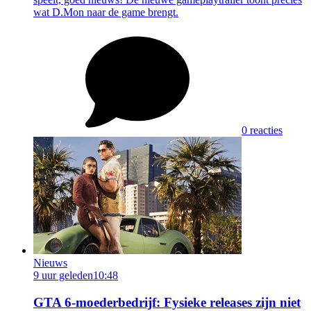
wat D.Mon naar de game brengt.
0 reacties
Nieuws
9 uur geleden
10:48
GTA 6-moederbedrijf: Fysieke releases zijn niet