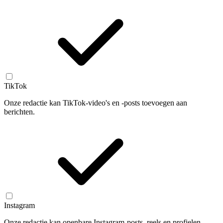
TikTok
Onze redactie kan TikTok-video's en -posts toevoegen aan
berichten.
Instagram
Onze redactie kan openbare Instagram-posts, reels en profielen