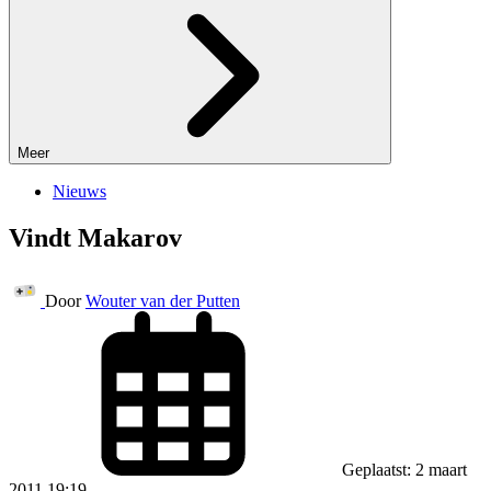
Meer
Nieuws
Vindt Makarov
Door
Wouter van der Putten
Geplaatst: 2 maart
2011 19:19