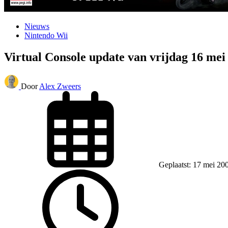
Nieuws
Nintendo Wii
Virtual Console update van vrijdag 16 mei
Door
Alex Zweers
Geplaatst: 17 mei 20