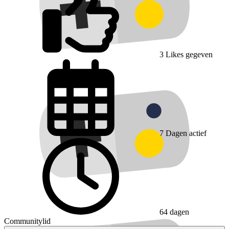
3
Likes gegeven
7
Dagen actief
64 dagen
Communitylid