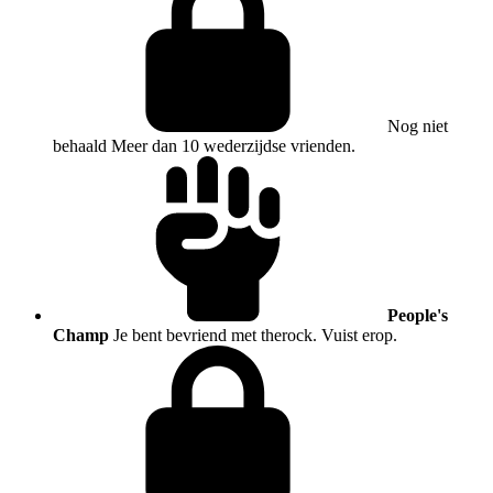
Nog niet
behaald
Meer dan 10 wederzijdse vrienden.
People's
Champ
Je bent bevriend met therock. Vuist erop.