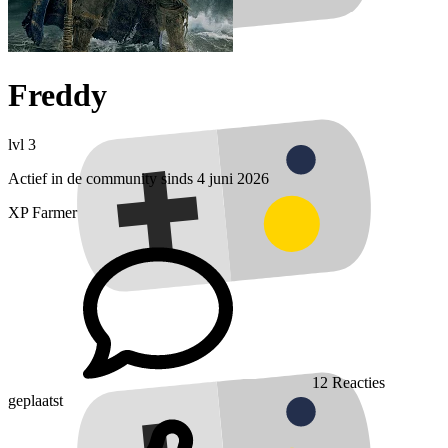
Freddy
lvl 3
Actief in de community sinds 4 juni 2026
XP Farmer
12
Reacties
geplaatst