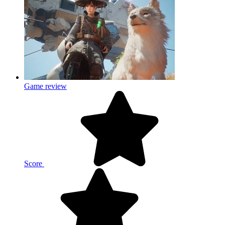
Game review
Score