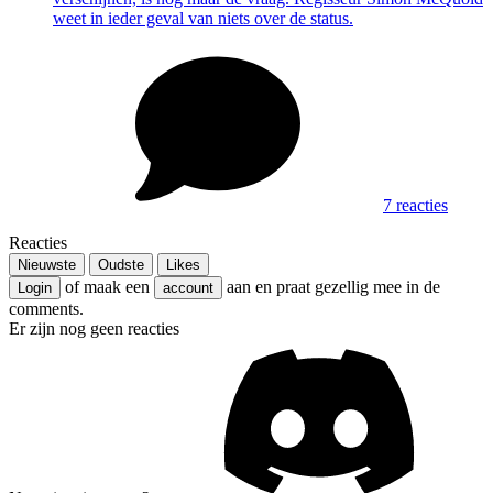
weet in ieder geval van niets over de status.
7 reacties
Reacties
Nieuwste
Oudste
Likes
of maak een
aan en praat gezellig mee in de
Login
account
comments.
Er zijn nog geen reacties