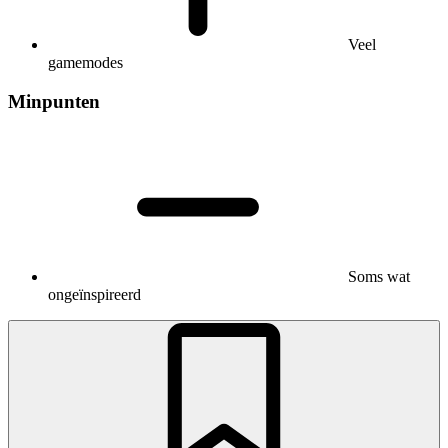
Veel
gamemodes
Minpunten
Soms wat
ongeïnspireerd