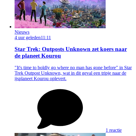
Nieuws
4 uur geleden
11:11
Star Trek: Outposts Unknown zet koers naar
de planeet Kourou
"It's time to boldly go where no man has gone before" in Star
Trek Outpost Unknown, wat in dit geval een tripje naar de
ijsplaneet Kourou oplevert.
1 reactie