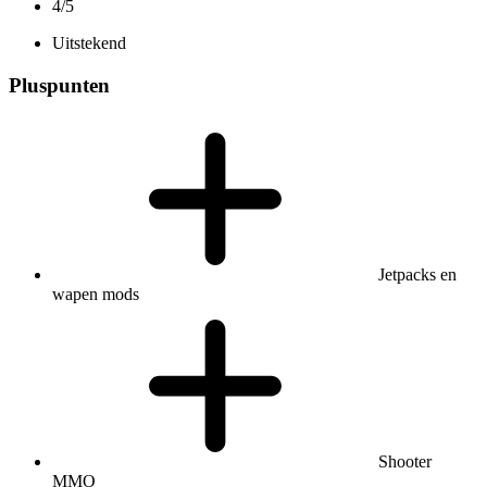
4/5
Uitstekend
Pluspunten
Jetpacks en
wapen mods
Shooter
MMO