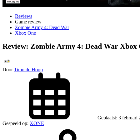
Reviews
Game review
Zombie Army 4: Dead War
Xbox One
Review: Zombie Army 4: Dead War Xbox
Door
Timo de Hoop
Geplaatst: 3 februari
Gespeeld op:
XONE