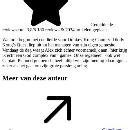
Gemiddelde
reviewscore: 3,8/5
180 reviews
&
7034 artikelen geplaatst
Wat ooit begon met een liefde voor Donkey Kong Country: Diddy
Kong’s Quest liep uit tot het managen van zijn eigen gamesite.
Vandaag de dag waagt Alex zich echter voornamelijk aan “hier krijg
ik echt een God-complex van”-games. Onze regelneef - ook wel
Captain Plannert genoemd - heeft altijd wel zijn mening klaarliggen,
zeker als het gaat om zijn grote passie; gaming.
Meer van deze auteur
Gameliner –