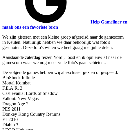
Help Gameliner en
maak ons een favoriete bron
We zijn gisteren met een kleine groep afgereisd naar de gamescom
in Keulen. Natuurlijk hebben we daar behoorlijk wat foto's
geschoten. Deze foto's willen we heel graag met jullie delen.
Aanstaande zaterdag reizen Yordi, Joost en ik opnieuw af naar de
gamescom waar we nog meer vette foto's gaan schieten..
De volgende games hebben wij al exclusief gezien of gespeeld:
BioShock Infinite
Mortal Kombat
F.E.A.R. 3
Castlevania: Lords of Shadow
Fallout: New Vegas
Dragon Age 2
PES 2011
Donkey Kong Country Returns
F1 2010
Diablo 3
LEGO Universe