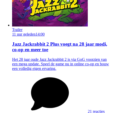
Trailer
11 uur geleden
14:00
Jazz Jackrabbit 2 Plus voegt na 28 jaar modi,
co-op en meer toe
Het 28 jaar oude Jazz Jackrabbit 2 is via GoG voorzien van
een mega update. Speel de game nu in online co-op en bouw
een volledig eigen ervaring.
21 reacties