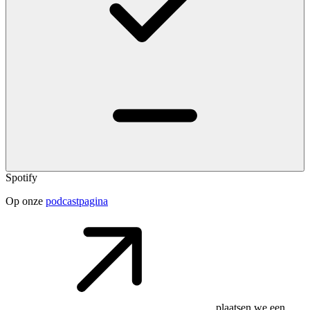
Spotify
Op onze
podcastpagina
plaatsen we een