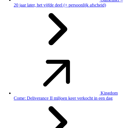
20 jaar later, het vijfde deel (+ persoonlijk afscheid)
Kingdom
Come: Deliverance II miljoen keer verkocht in een dag