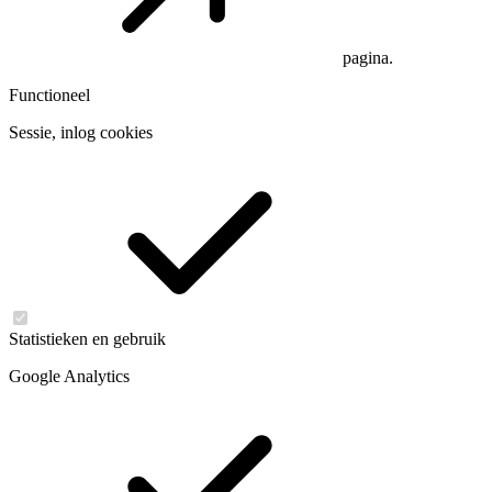
pagina.
Functioneel
Sessie, inlog cookies
Statistieken en gebruik
Google Analytics