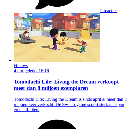
5 reacties
Nieuws
4 uur geleden
16:16
Tomodachi Life: Living the Dream verkoopt
meer dan 8 miljoen exemplaren
Tomodachi Life: Living the Dream is sinds april al meer dan 8
miljoen keer verkocht. De Switch-game scoort sterk in Japan
en daarbuiten.