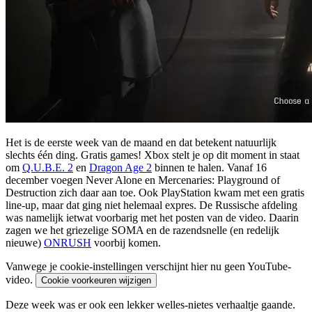
Het is de eerste week van de maand en dat betekent natuurlijk
slechts één ding. Gratis games! Xbox stelt je op dit moment in staat
om
Q.U.B.E. 2
en
Dragon Age 2
binnen te halen. Vanaf 16
december voegen Never Alone en Mercenaries: Playground of
Destruction zich daar aan toe. Ook PlayStation kwam met een gratis
line-up, maar dat ging niet helemaal expres. De Russische afdeling
was namelijk ietwat voorbarig met het posten van de video. Daarin
zagen we het griezelige SOMA en de razendsnelle (en redelijk
nieuwe)
ONRUSH
voorbij komen.
Vanwege je cookie-instellingen verschijnt hier nu geen YouTube-
video.
Cookie voorkeuren wijzigen
Deze week was er ook een lekker welles-nietes verhaaltje gaande.