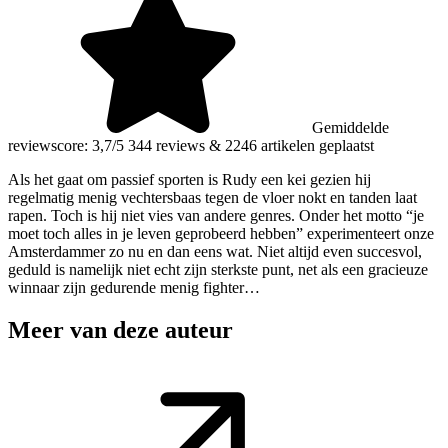
Gemiddelde
reviewscore: 3,7/5
344 reviews
&
2246 artikelen geplaatst
Als het gaat om passief sporten is Rudy een kei gezien hij
regelmatig menig vechtersbaas tegen de vloer nokt en tanden laat
rapen. Toch is hij niet vies van andere genres. Onder het motto “je
moet toch alles in je leven geprobeerd hebben” experimenteert onze
Amsterdammer zo nu en dan eens wat. Niet altijd even succesvol,
geduld is namelijk niet echt zijn sterkste punt, net als een gracieuze
winnaar zijn gedurende menig fighter…
Meer van deze auteur