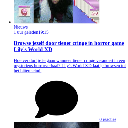
Nieuws
1 uur geleden
19:15
Browse jezelf door tiener cringe in horror game
Lily's World XD
Hoe ver durf je te gaan wanneer tiener cringe verandert in een
mysterieus horrorverhaal? Lily's World XD laat je browsen tot
het bittere eind.
0 reacties