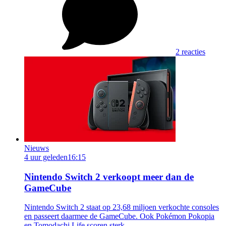
2 reacties
Nieuws
4 uur geleden
16:15
Nintendo Switch 2 verkoopt meer dan de
GameCube
Nintendo Switch 2 staat op 23,68 miljoen verkochte consoles
en passeert daarmee de GameCube. Ook Pokémon Pokopia
en Tomodachi Life scoren sterk.