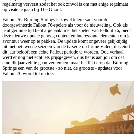
regelmatig ververst zodat het ook zinvol is om met enige regelmaat
op visite te gaan bij The Ghoul.
Fallout 76: Burning Springs is zowel interessant voor de
doorgewinterde Fallout 76-spelers als voor de nieuweling. Ook als
je al geruime tijd bent afgehaakt met het spelen van Fallout 76, biedt
deze nieuwe update genoeg content en interessante elementen om je
avontuur weer op te pakken. De update komt ongeveer gelijktijdig
uit met het tweede seizoen van de tv-serie op Prime Video, dus eind
dit jaar belooft een echte Fallout periode te worden. Qua verhaal
werd er nog niet echt iets prijsgegeven, dus het is aan jou om dat
eind dit jaar zelf te gaan verkennen, maar het lijkt erop dat Burning
Springs een van de grootste - zo niet, de grootste - updates voor
Fallout 76 wordt tot nu toe.