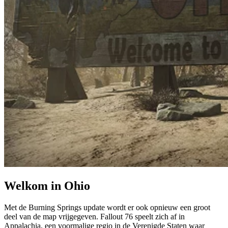
Welkom in Ohio
Met de Burning Springs update wordt er ook opnieuw een groot
deel van de map vrijgegeven. Fallout 76 speelt zich af in
Appalachia, een voormalige regio in de Verenigde Staten waar