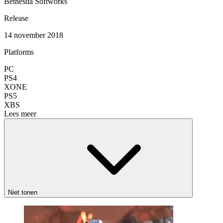
Bethesda Softworks
Release
14 november 2018
Platforms
PC
PS4
XONE
PS5
XBS
Lees meer
Niet tonen