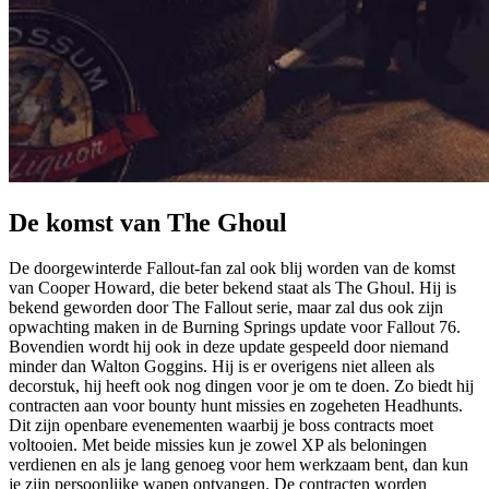
De komst van The Ghoul
De doorgewinterde Fallout-fan zal ook blij worden van de komst
van Cooper Howard, die beter bekend staat als The Ghoul. Hij is
bekend geworden door The Fallout serie, maar zal dus ook zijn
opwachting maken in de Burning Springs update voor Fallout 76.
Bovendien wordt hij ook in deze update gespeeld door niemand
minder dan Walton Goggins. Hij is er overigens niet alleen als
decorstuk, hij heeft ook nog dingen voor je om te doen. Zo biedt hij
contracten aan voor bounty hunt missies en zogeheten Headhunts.
Dit zijn openbare evenementen waarbij je boss contracts moet
voltooien. Met beide missies kun je zowel XP als beloningen
verdienen en als je lang genoeg voor hem werkzaam bent, dan kun
je zijn persoonlijke wapen ontvangen. De contracten worden