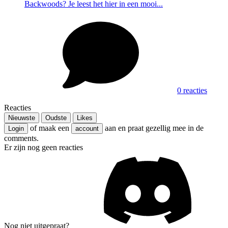
Backwoods? Je leest het hier in een mooi...
0 reacties
Reacties
Nieuwste
Oudste
Likes
of maak een
aan en praat gezellig mee in de
Login
account
comments.
Er zijn nog geen reacties
Nog niet uitgepraat?