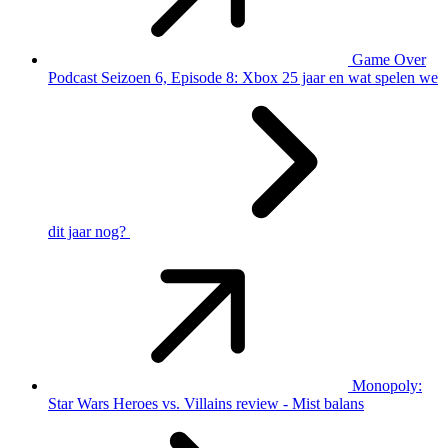
Game Over
Podcast Seizoen 6, Episode 8: Xbox 25 jaar en wat spelen we
dit jaar nog?
Monopoly:
Star Wars Heroes vs. Villains review - Mist balans