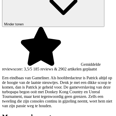
Minder tonen
Gemiddelde
reviewscore: 3,5/5
185 reviews
&
2902 artikelen geplaatst
Een eindbaas van Gameliner. Als hoofdredacteur is Patrick altijd op
de hoogte van de laatste nieuwtjes. Denk je met een dikke scoop te
komen, dan is Patrick je geheid voor. De gameverslaving van deze
turbopapa begon ooit met Donkey Kong Country en Unreal
Tournament, maar kent tegenwoordig geen grenzen. Zelfs een
tweeling die zijn consoles continu in gijzeling neemt, weet hem niet
van zijn passie weg te houden.