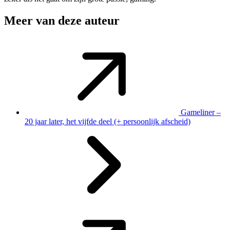
Meer van deze auteur
Gameliner –
20 jaar later, het vijfde deel (+ persoonlijk afscheid)