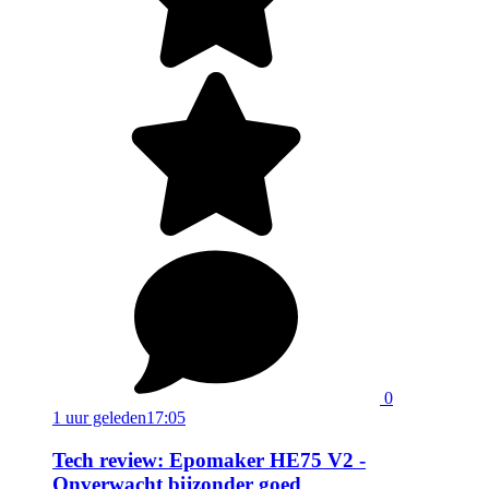
0
1 uur geleden
17:05
Tech review: Epomaker HE75 V2 -
Onverwacht bijzonder goed