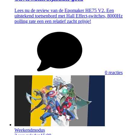
Lees nu de review van de Epomaker HE75 V2. Een
uitstekend toetsenbord met Hall Effect-switches, 8000Hz
polling rate een een relatief zacht prijsje!
0 reacties
Weekendmodus