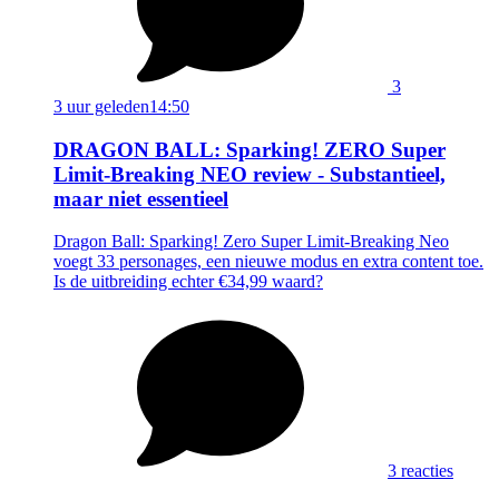
3
3 uur geleden
14:50
DRAGON BALL: Sparking! ZERO Super
Limit-Breaking NEO review - Substantieel,
maar niet essentieel
Dragon Ball: Sparking! Zero Super Limit-Breaking Neo
voegt 33 personages, een nieuwe modus en extra content toe.
Is de uitbreiding echter €34,99 waard?
3 reacties