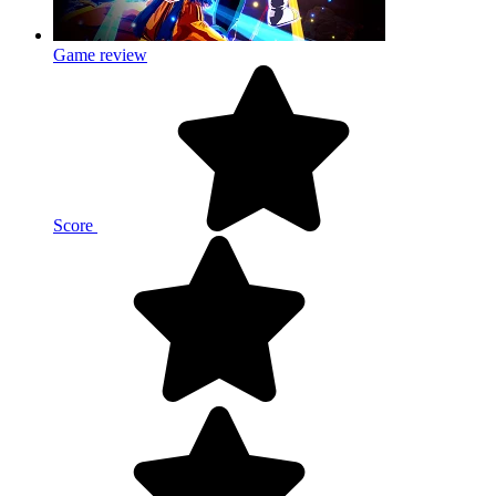
Game review
Score