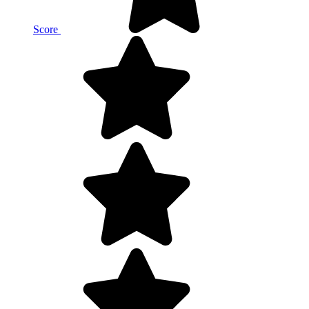
Score