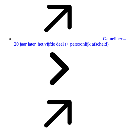
Gameliner –
20 jaar later, het vijfde deel (+ persoonlijk afscheid)