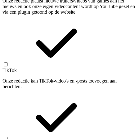
Onze redactie plaatst nieuwe trailers/videos van games aan het
nieuws en ook onze eigen videocontent wordt op YouTube gezet en
via een plugin getoond op de website.
TikTok
Onze redactie kan TikTok-video's en -posts toevoegen aan
berichten.