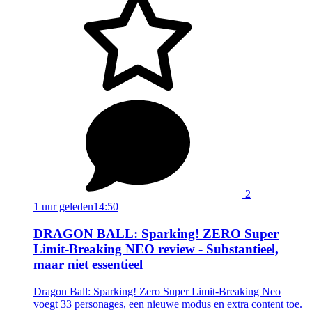
2
1 uur geleden
14:50
DRAGON BALL: Sparking! ZERO Super
Limit-Breaking NEO review - Substantieel,
maar niet essentieel
Dragon Ball: Sparking! Zero Super Limit-Breaking Neo
voegt 33 personages, een nieuwe modus en extra content toe.