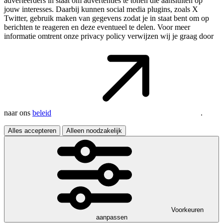
adverteerders in staat om advertenties te tonen die aansluiten op
jouw interesses. Daarbij kunnen social media plugins, zoals X
Twitter, gebruik maken van gegevens zodat je in staat bent om op
berichten te reageren en deze eventueel te delen. Voor meer
informatie omtrent onze privacy policy verwijzen wij je graag door
naar ons
beleid
.
Alles accepteren
Alleen noodzakelijk
Voorkeuren
aanpassen