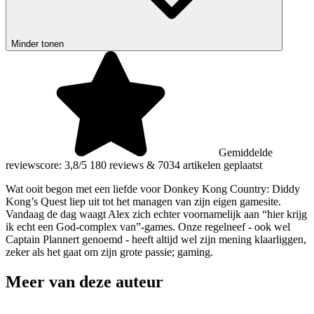
Minder tonen
Gemiddelde
reviewscore: 3,8/5
180 reviews
&
7034 artikelen geplaatst
Wat ooit begon met een liefde voor Donkey Kong Country: Diddy
Kong’s Quest liep uit tot het managen van zijn eigen gamesite.
Vandaag de dag waagt Alex zich echter voornamelijk aan “hier krijg
ik echt een God-complex van”-games. Onze regelneef - ook wel
Captain Plannert genoemd - heeft altijd wel zijn mening klaarliggen,
zeker als het gaat om zijn grote passie; gaming.
Meer van deze auteur