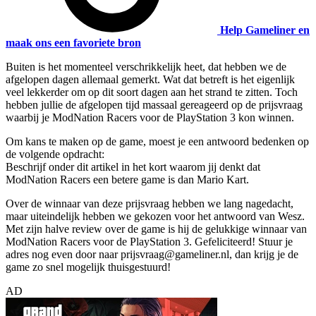
Help Gameliner en
maak ons een favoriete bron
Buiten is het momenteel verschrikkelijk heet, dat hebben we de
afgelopen dagen allemaal gemerkt. Wat dat betreft is het eigenlijk
veel lekkerder om op dit soort dagen aan het strand te zitten. Toch
hebben jullie de afgelopen tijd massaal gereageerd op de prijsvraag
waarbij je ModNation Racers voor de PlayStation 3 kon winnen.
Om kans te maken op de game, moest je een antwoord bedenken op
de volgende opdracht:
Beschrijf onder dit artikel in het kort waarom jij denkt dat
ModNation Racers een betere game is dan Mario Kart.
Over de winnaar van deze prijsvraag hebben we lang nagedacht,
maar uiteindelijk hebben we gekozen voor het antwoord van
Wesz
.
Met zijn halve review over de game is hij de gelukkige winnaar van
ModNation Racers voor de PlayStation 3. Gefeliciteerd! Stuur je
adres nog even door naar prijsvraag@gameliner.nl, dan krijg je de
game zo snel mogelijk thuisgestuurd!
AD