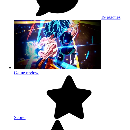
19 reacties
Game review
Score