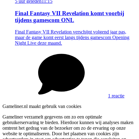
5 uur geleden
11:15
Final Fantasy VII Revelation komt voorbij
tijdens gamescom ONL
Final Fantasy VII Revelation verschijnt volgend jaar pas,
maar de game komt eerst langs tijdens gamescom Opening
Night Live deze maand.
1 reactie
Gameliner.nl maakt gebruik van cookies
Gameliner verzamelt gegevens om zo een optimale
gebruikerservaring te bieden. Hierdoor kunnen wij analyses maken
omtrent het gedrag van de bezoeker om zo de ervaring op onze
website te optimaliseren. Door het plaatsen van cookies zijn