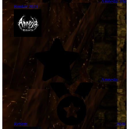
Amnesia: The
Bunker
2023
Amnesia:
Rebirth
2020