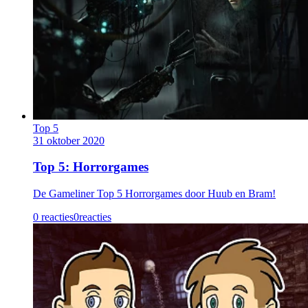
Top 5
31 oktober 2020
Top 5: Horrorgames
De Gameliner Top 5 Horrorgames door Huub en Bram!
0 reacties
0
reacties