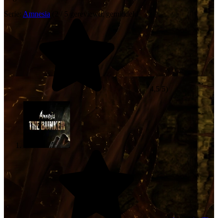
Serie:
Amnesia
(2 / 5 gereviewd, gemiddeld
4,5/5)