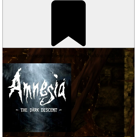
Je moet eerst inloggen om deze game aan je backlog toe te voegen.