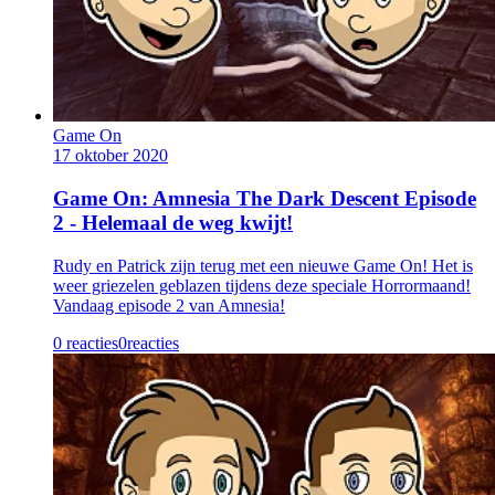
Game On
17 oktober 2020
Game On: Amnesia The Dark Descent Episode
2 - Helemaal de weg kwijt!
Rudy en Patrick zijn terug met een nieuwe Game On! Het is
weer griezelen geblazen tijdens deze speciale Horrormaand!
Vandaag episode 2 van Amnesia!
0 reacties
0
reacties