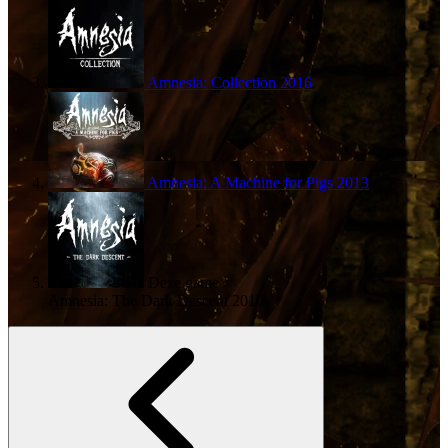
Amnesia: Collection
2016
Amnesia: A Machine for Pigs
2013
Deze game
Amnesia: The Dark Descent
2010