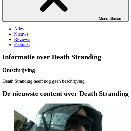
Menu
Sluiten
Alles
Nieuws
Reviews
Features
Informatie over Death Stranding
Omschrijving
Death Stranding heeft nog geen beschrijving.
De nieuwste content over Death Stranding