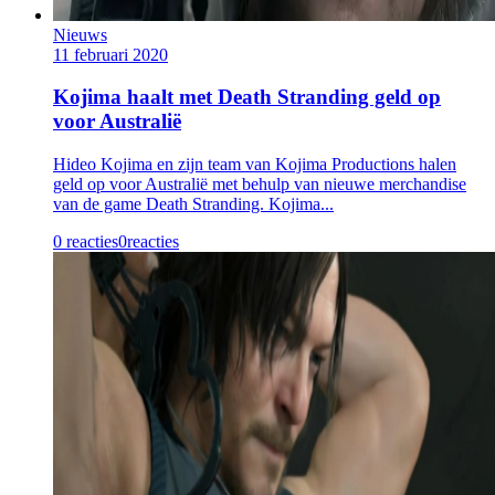
Nieuws
11 februari 2020
Kojima haalt met Death Stranding geld op
voor Australië
Hideo Kojima en zijn team van Kojima Productions halen
geld op voor Australië met behulp van nieuwe merchandise
van de game Death Stranding. Kojima...
0 reacties
0
reacties