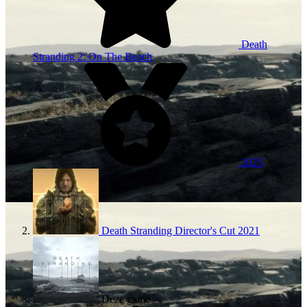
Death
Stranding 2: On The Beach
2025
Death Stranding Director's Cut
2021
Deze game