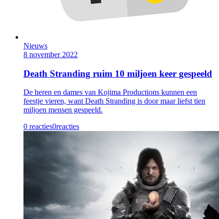
Nieuws
8 november 2022
Death Stranding ruim 10 miljoen keer gespeeld
De heren en dames van Kojima Productions kunnen een
feestje vieren, want Death Stranding is door maar liefst tien
miljoen mensen gespeeld.
0 reacties
0
reacties