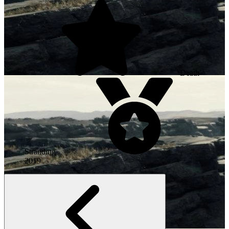
Death
Stranding
2019