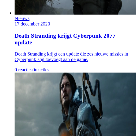
Nieuws
17 december 2020
Death Stranding krijgt Cyberpunk 2077
update
Death Stranding krijgt een update die zes nieuwe missies in
Cyberpunk-stijl toevoegt aan de game.
0 reacties
0
reacties