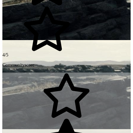
4/5
Communityscore