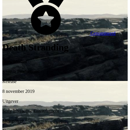
Genomineerd
Death Stranding
Ontwikkelaar
Kojima Productions
Release
8 november 2019
Uitgever
Sony Interactive Entertainment
Multiplayer