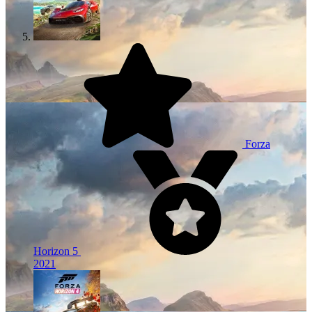
Forza
Horizon 5
2021