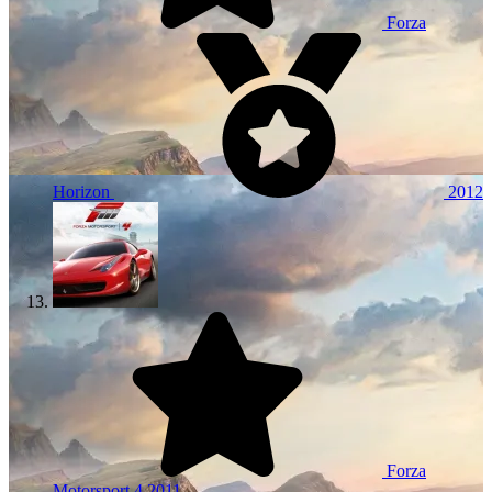
Forza
Horizon
2012
Forza
Motorsport 4
2011