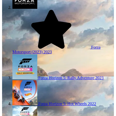
Forza
Motorsport (2023)
2023
Forza Horizon 5: Rally Adventure
2023
Forza Horizon 5: Hot Wheels
2022