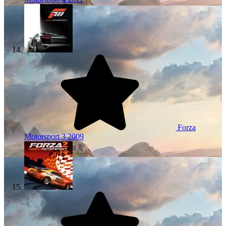
Forza
Motorsport 3
2009