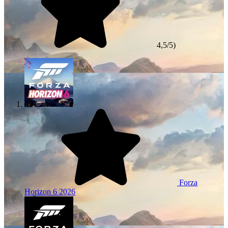
4,5/5)
Forza
Horizon 6
2026