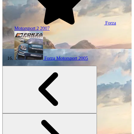
Forza
Motorsport 2
2007
Forza Motorsport
2005