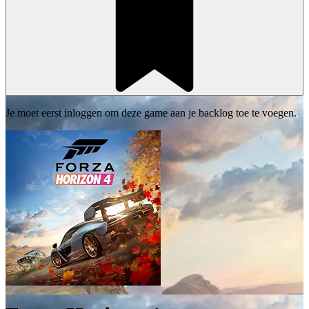
Je moet eerst inloggen om deze game aan je backlog toe te voegen.