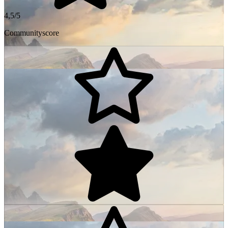
4,5/5
Communityscore