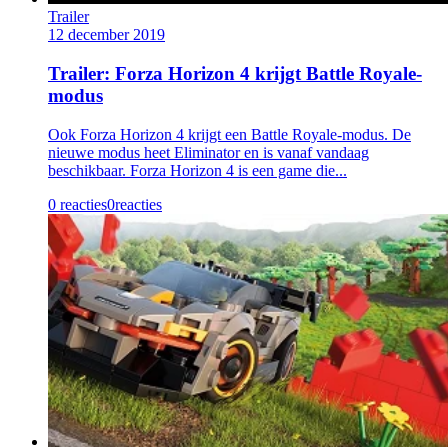
Trailer
12 december 2019
Trailer: Forza Horizon 4 krijgt Battle Royale-
modus
Ook Forza Horizon 4 krijgt een Battle Royale-modus. De
nieuwe modus heet Eliminator en is vanaf vandaag
beschikbaar. Forza Horizon 4 is een game die...
0 reacties
0
reacties