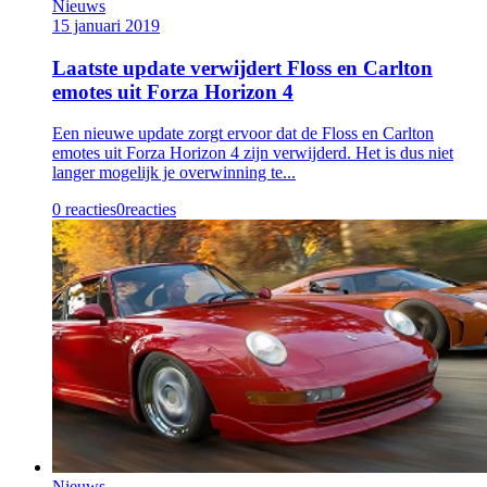
Nieuws
15 januari 2019
Laatste update verwijdert Floss en Carlton
emotes uit Forza Horizon 4
Een nieuwe update zorgt ervoor dat de Floss en Carlton
emotes uit Forza Horizon 4 zijn verwijderd. Het is dus niet
langer mogelijk je overwinning te...
0 reacties
0
reacties
Nieuws