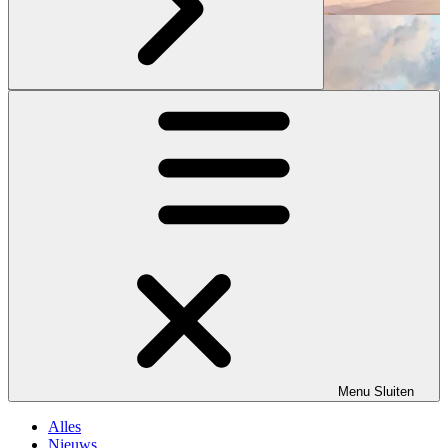
Menu
Sluiten
Alles
Nieuws