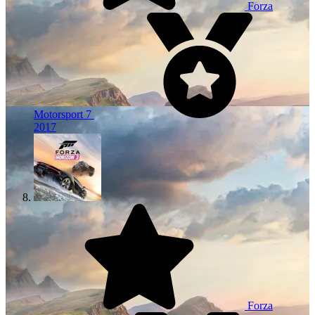
Forza
Motorsport 7
2017
Forza