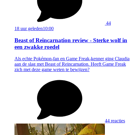
44
18 uur geleden
10:00
Beast of Reincarnation review - Sterke wolf in
een zwakke roedel
Als echte Pokémon-fan en Game Freak-kenner ging Claudia
aan de slag met Beast of Reincarnation. Heeft Game Freak
zich met deze game weten te bewijzen?
44 reacties