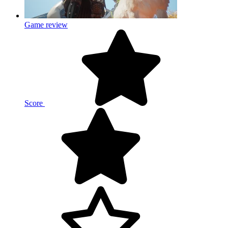
Game review
Score