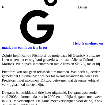
Delen
Help Gameliner en
maak ons een favoriete bron
Zojuist heeft Randy Pitchford, de grote baas bij Gearbox Software
laten weten dat er nog hard gewerkt wordt aan Aliens: Colonial
Marines. We blijven samenwerken met Aliens en SEGA, meldt hij.
Pitchford kon ons geen releasedatum noemen. Wel heeft hij eerder
gemeld dat Colonial Marines zes tot twaalf maanden na Aliens vs.
Predators moet uitkomen. Dit zou betekenen dat de game volgend
verkrijgbaar zal moeten zijn.
De game is inmiddels al drie keer uitgesteld. De game zou eerder
eind 2008 uitkomen, daarna in 2009 en nu blijkt de game toch weer
in 2011 te verschijnen. De game moet verschijnen voor de pc, Xbox