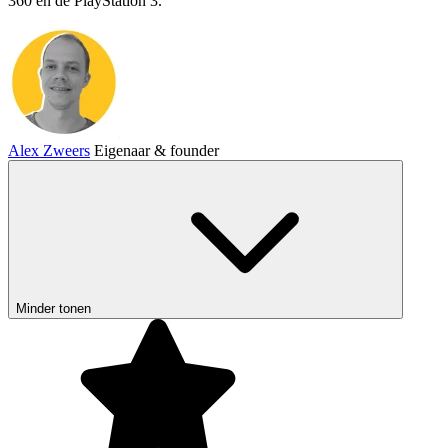
360 en de PlayStation 3.
Alex Zweers
Eigenaar & founder
Minder tonen