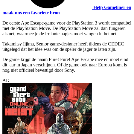
Help Gameliner en
maak ons een favoriete bron
De eerste Ape Escape-game voor de PlayStation 3 wordt compatibel
met de PlayStation Move. De PlayStation Move zal dan fungeren
als net, waarmee je de irritante aapjes moet vangen in het net.
Takamitsy Iijima, Senior game-designer heeft tijdens de CEDEC
uitgelegd dat het idee was om de speler de jager te laten zijn.
De game krijgt de naam Fure! Fure! Ape Escape mee en moet eind
dit jaar in Japan verschijnen. Of de game ook naar Europa komt is
nog niet officieel bevestigd door Sony.
AD