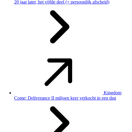
20 jaar later, het vijfde deel (+ persoonlijk afscheid)
Kingdom
Come: Deliverance II miljoen keer verkocht in een dag