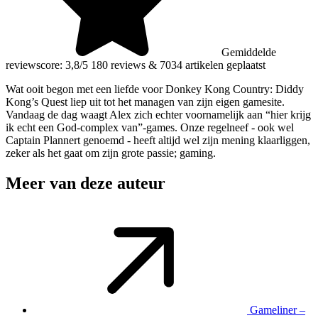
Gemiddelde
reviewscore: 3,8/5
180 reviews
&
7034 artikelen geplaatst
Wat ooit begon met een liefde voor Donkey Kong Country: Diddy
Kong’s Quest liep uit tot het managen van zijn eigen gamesite.
Vandaag de dag waagt Alex zich echter voornamelijk aan “hier krijg
ik echt een God-complex van”-games. Onze regelneef - ook wel
Captain Plannert genoemd - heeft altijd wel zijn mening klaarliggen,
zeker als het gaat om zijn grote passie; gaming.
Meer van deze auteur
Gameliner –