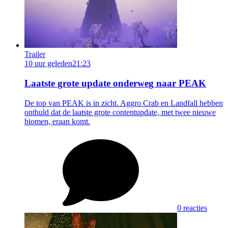
Trailer
10 uur geleden
21:23
Laatste grote update onderweg naar PEAK
De top van PEAK is in zicht. Aggro Crab en Landfall hebben
onthuld dat de laatste grote contentupdate, met twee nieuwe
biomen, eraan komt.
0 reacties