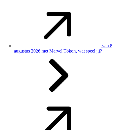
van 8
augustus 2026 met Marvel Tōkon, wat speel jij?