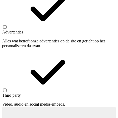
Advertenties
Alles wat betreft onze advertenties op de site en gericht op het
personaliseren daarvan.
Third party
Video, audio en social media-embeds.