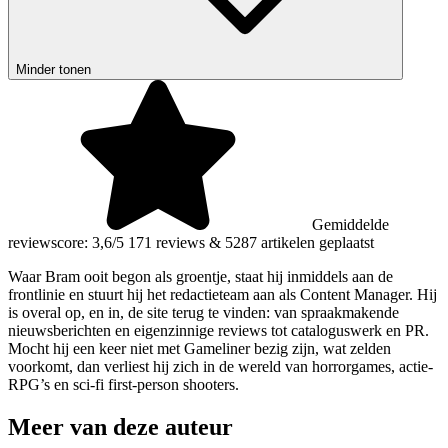
Minder tonen
Gemiddelde
reviewscore: 3,6/5
171 reviews
&
5287 artikelen geplaatst
Waar Bram ooit begon als groentje, staat hij inmiddels aan de
frontlinie en stuurt hij het redactieteam aan als Content Manager. Hij
is overal op, en in, de site terug te vinden: van spraakmakende
nieuwsberichten en eigenzinnige reviews tot cataloguswerk en PR.
Mocht hij een keer niet met Gameliner bezig zijn, wat zelden
voorkomt, dan verliest hij zich in de wereld van horrorgames, actie-
RPG’s en sci-fi first-person shooters.
Meer van deze auteur