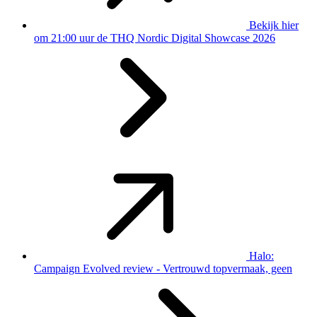
Bekijk hier
om 21:00 uur de THQ Nordic Digital Showcase 2026
Halo:
Campaign Evolved review - Vertrouwd topvermaak, geen