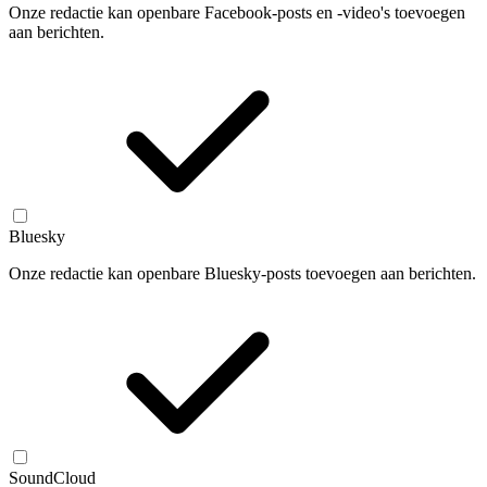
Onze redactie kan openbare Facebook-posts en -video's toevoegen
aan berichten.
Bluesky
Onze redactie kan openbare Bluesky-posts toevoegen aan berichten.
SoundCloud