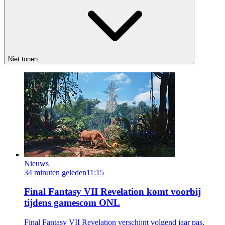
Niet tonen
Nieuws
34 minuten geleden
11:15
Final Fantasy VII Revelation komt voorbij
tijdens gamescom ONL
Final Fantasy VII Revelation verschijnt volgend jaar pas,