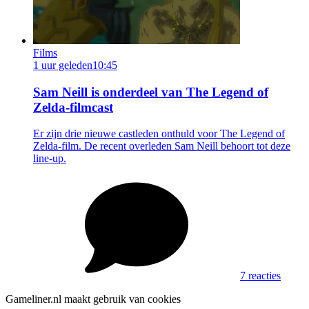
Films
1 uur geleden
10:45
Sam Neill is onderdeel van The Legend of
Zelda-filmcast
Er zijn drie nieuwe castleden onthuld voor The Legend of
Zelda-film. De recent overleden Sam Neill behoort tot deze
line-up.
7 reacties
Gameliner.nl maakt gebruik van cookies