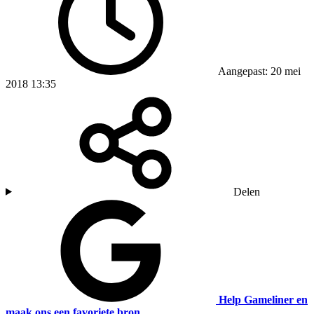
Aangepast: 20 mei
2018 13:35
Delen
Help Gameliner en
maak ons een favoriete bron