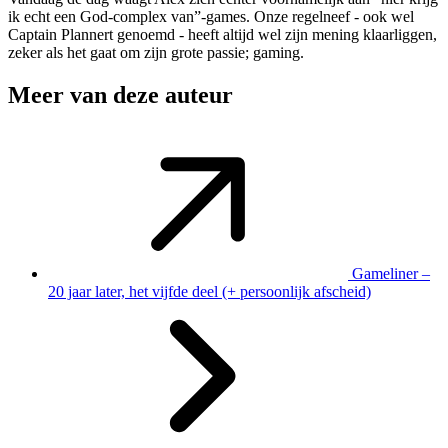
ik echt een God-complex van”-games. Onze regelneef - ook wel
Captain Plannert genoemd - heeft altijd wel zijn mening klaarliggen,
zeker als het gaat om zijn grote passie; gaming.
Meer van deze auteur
Gameliner –
20 jaar later, het vijfde deel (+ persoonlijk afscheid)