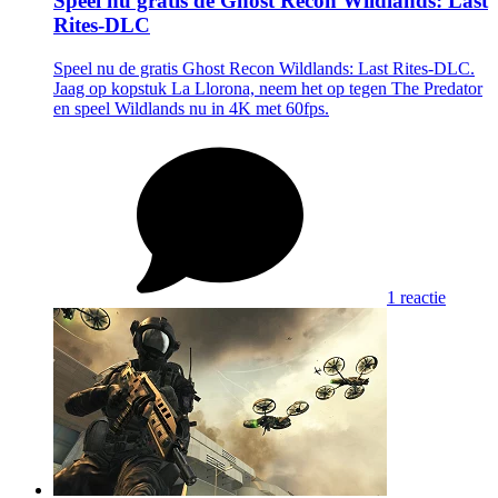
Speel nu gratis de Ghost Recon Wildlands: Last
Rites-DLC
Speel nu de gratis Ghost Recon Wildlands: Last Rites-DLC.
Jaag op kopstuk La Llorona, neem het op tegen The Predator
en speel Wildlands nu in 4K met 60fps.
1 reactie