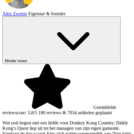
Alex Zweers
Eigenaar & founder
Minder tonen
Gemiddelde
reviewscore: 3,8/5
180 reviews
&
7034 artikelen geplaatst
Wat ooit begon met een liefde voor Donkey Kong Country: Diddy
Kong’s Quest liep uit tot het managen van zijn eigen gamesite.
Vandaag de dag waagt Alex zich echter voornamelijk aan “hier krijg